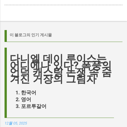
이 블로그의 인기 게시물
다니엘 데이 루이스는
어디에나 있다? 폭풍의
언덕 캐스팅 논쟁 속 숨
겨진 거장의 그림자
한국어
영어
포르투갈어
12월 05, 2025