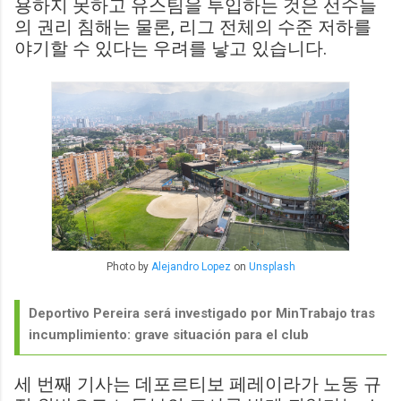
용하지 못하고 유스팀을 투입하는 것은 선수들
의 권리 침해는 물론, 리그 전체의 수준 저하를
야기할 수 있다는 우려를 낳고 있습니다.
Photo by
Alejandro Lopez
on
Unsplash
Deportivo Pereira será investigado por MinTrabajo tras
incumplimiento: grave situación para el club
세 번째 기사는 데포르티보 페레이라가 노동 규