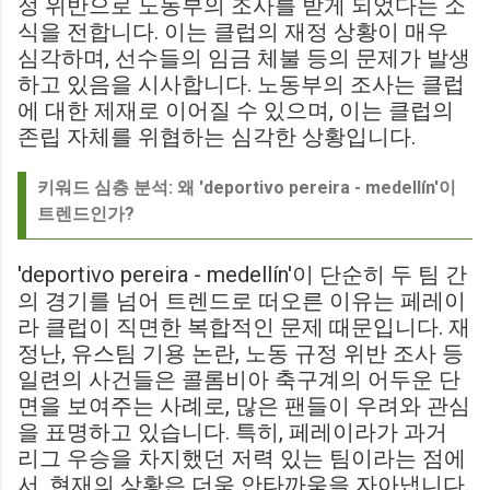
정 위반으로 노동부의 조사를 받게 되었다는 소
식을 전합니다. 이는 클럽의 재정 상황이 매우
심각하며, 선수들의 임금 체불 등의 문제가 발생
하고 있음을 시사합니다. 노동부의 조사는 클럽
에 대한 제재로 이어질 수 있으며, 이는 클럽의
존립 자체를 위협하는 심각한 상황입니다.
키워드 심층 분석: 왜 'deportivo pereira - medellín'이
트렌드인가?
'deportivo pereira - medellín'이 단순히 두 팀 간
의 경기를 넘어 트렌드로 떠오른 이유는 페레이
라 클럽이 직면한 복합적인 문제 때문입니다. 재
정난, 유스팀 기용 논란, 노동 규정 위반 조사 등
일련의 사건들은 콜롬비아 축구계의 어두운 단
면을 보여주는 사례로, 많은 팬들이 우려와 관심
을 표명하고 있습니다. 특히, 페레이라가 과거
리그 우승을 차지했던 저력 있는 팀이라는 점에
서, 현재의 상황은 더욱 안타까움을 자아냅니다.