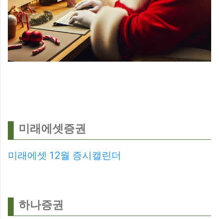
미래에셋증권
미래에셋 12월 증시캘린더
하나증권