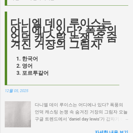
다니엘 데이 루이스는
어디에나 있다? 폭풍의
언덕 캐스팅 논쟁 속 숨
겨진 거장의 그림자
한국어
영어
포르투갈어
12월 05, 2025
다니엘 데이 루이스는 어디에나 있다? 폭풍의
언덕 캐스팅 논쟁 속 숨겨진 거장의 그림자 오늘
구글 트렌드에서 'daniel day lewis'가 갑자기 떠
오른 이유는 무엇일까요? 은퇴한 연기 거장의
자세한 내용 보기