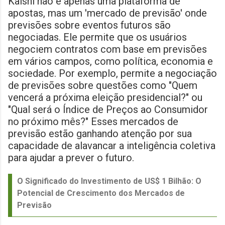
Kalshi não é apenas uma plataforma de
apostas, mas um 'mercado de previsão' onde
previsões sobre eventos futuros são
negociadas. Ele permite que os usuários
negociem contratos com base em previsões
em vários campos, como política, economia e
sociedade. Por exemplo, permite a negociação
de previsões sobre questões como "Quem
vencerá a próxima eleição presidencial?" ou
"Qual será o Índice de Preços ao Consumidor
no próximo mês?" Esses mercados de
previsão estão ganhando atenção por sua
capacidade de alavancar a inteligência coletiva
para ajudar a prever o futuro.
O Significado do Investimento de US$ 1 Bilhão: O
Potencial de Crescimento dos Mercados de
Previsão