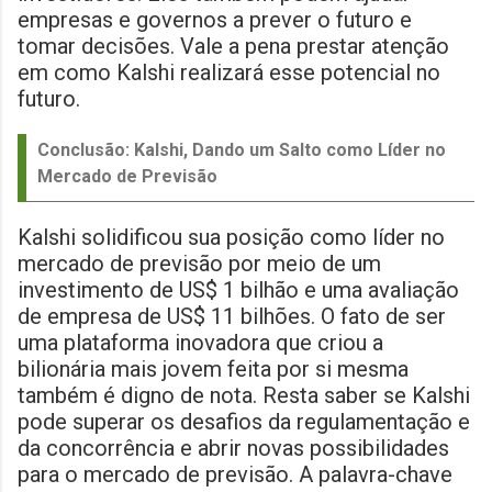
empresas e governos a prever o futuro e
tomar decisões. Vale a pena prestar atenção
em como Kalshi realizará esse potencial no
futuro.
Conclusão: Kalshi, Dando um Salto como Líder no
Mercado de Previsão
Kalshi solidificou sua posição como líder no
mercado de previsão por meio de um
investimento de US$ 1 bilhão e uma avaliação
de empresa de US$ 11 bilhões. O fato de ser
uma plataforma inovadora que criou a
bilionária mais jovem feita por si mesma
também é digno de nota. Resta saber se Kalshi
pode superar os desafios da regulamentação e
da concorrência e abrir novas possibilidades
para o mercado de previsão. A palavra-chave