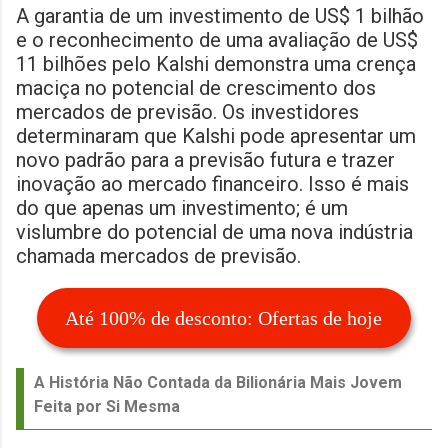
A garantia de um investimento de US$ 1 bilhão
e o reconhecimento de uma avaliação de US$
11 bilhões pelo Kalshi demonstra uma crença
maciça no potencial de crescimento dos
mercados de previsão. Os investidores
determinaram que Kalshi pode apresentar um
novo padrão para a previsão futura e trazer
inovação ao mercado financeiro. Isso é mais
do que apenas um investimento; é um
vislumbre do potencial de uma nova indústria
chamada mercados de previsão.
Até 100% de desconto: Ofertas de hoje
A História Não Contada da Bilionária Mais Jovem
Feita por Si Mesma