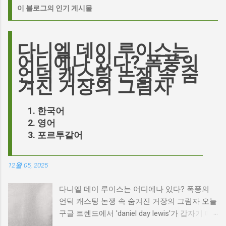
이 블로그의 인기 게시물
다니엘 데이 루이스는
어디에나 있다? 폭풍의
언덕 캐스팅 논쟁 속 숨
겨진 거장의 그림자
한국어
영어
포르투갈어
12월 05, 2025
다니엘 데이 루이스는 어디에나 있다? 폭풍의
언덕 캐스팅 논쟁 속 숨겨진 거장의 그림자 오늘
구글 트렌드에서 'daniel day lewis'가 갑자기 떠
오른 이유는 무엇일까요? 은퇴한 연기 거장의