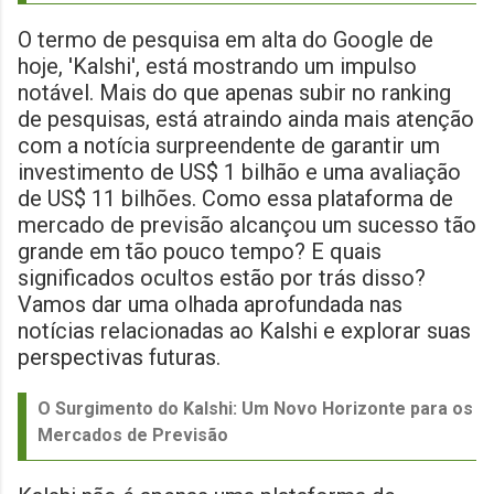
O termo de pesquisa em alta do Google de
hoje, 'Kalshi', está mostrando um impulso
notável. Mais do que apenas subir no ranking
de pesquisas, está atraindo ainda mais atenção
com a notícia surpreendente de garantir um
investimento de US$ 1 bilhão e uma avaliação
de US$ 11 bilhões. Como essa plataforma de
mercado de previsão alcançou um sucesso tão
grande em tão pouco tempo? E quais
significados ocultos estão por trás disso?
Vamos dar uma olhada aprofundada nas
notícias relacionadas ao Kalshi e explorar suas
perspectivas futuras.
O Surgimento do Kalshi: Um Novo Horizonte para os
Mercados de Previsão