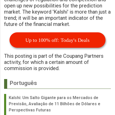
open up new possibilities for the prediction
market. The keyword 'Kalshi' is more than just a
trend; it will be an important indicator of the
future of the financial market.
Up to 100% off: Today's Deals
This posting is part of the Coupang Partners
activity, for which a certain amount of
commission is provided.
Português
Kalshi: Um Salto Gigante para os Mercados de
Previsão, Avaliação de 11 Bilhões de Dólares e
Perspectivas Futuras