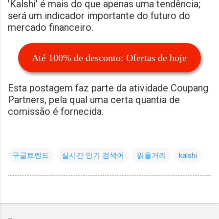
'Kalshi' é mais do que apenas uma tendência;
será um indicador importante do futuro do
mercado financeiro.
Até 100% de desconto: Ofertas de hoje
Esta postagem faz parte da atividade Coupang
Partners, pela qual uma certa quantia de
comissão é fornecida.
구글트렌드
실시간 인기 검색어
읽을거리
kalshi