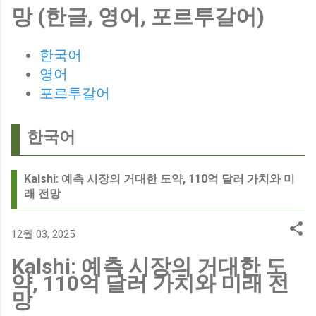
망 (한글, 영어, 포르투갈어)
Birmingham City LIVE Score Updates in EFL Championship
Match : 경기 당일 실시간 스코어 업데이트를 제공하는 뉴스로,
팬들의 높은 관심도를 반영합니다. Chris Davies: Birmingham
한국어
City boss says his side have to try to "be themselves" away
영어
from home : 버밍엄 시티의 크리스 데이비스 감독은 원정 경기
포르투갈어
에서 팀 고유의 색깔을 유지하는 것이 중요하다고 강조했습니
다. ...
한국어
Kalshi: 예측 시장의 거대한 도약, 110억 달러 가치와 미
래 전망
12월 03, 2025
Kalshi: 예측 시장의 거대한 도
약, 110억 달러 가치와 미래 전
망