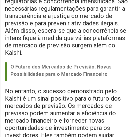
regulatórias e concorrência intensificada. São
necessárias regulamentações para garantir a
transparência e a justiça do mercado de
previsão e para prevenir atividades ilegais.
Além disso, espera-se que a concorrência se
intensifique à medida que várias plataformas
de mercado de previsão surgem além do
Kalshi.
O Futuro dos Mercados de Previsão: Novas
Possibilidades para o Mercado Financeiro
No entanto, o sucesso demonstrado pelo
Kalshi é um sinal positivo para o futuro dos
mercados de previsão. Os mercados de
previsão podem aumentar a eficiência do
mercado financeiro e fornecer novas
oportunidades de investimento para os
investidores. Eles também podem ajudar