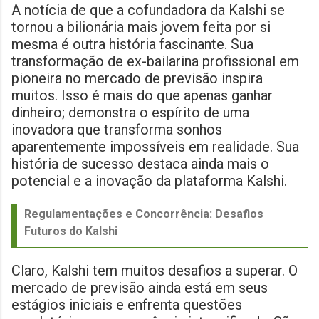
A notícia de que a cofundadora da Kalshi se
tornou a bilionária mais jovem feita por si
mesma é outra história fascinante. Sua
transformação de ex-bailarina profissional em
pioneira no mercado de previsão inspira
muitos. Isso é mais do que apenas ganhar
dinheiro; demonstra o espírito de uma
inovadora que transforma sonhos
aparentemente impossíveis em realidade. Sua
história de sucesso destaca ainda mais o
potencial e a inovação da plataforma Kalshi.
Regulamentações e Concorrência: Desafios
Futuros do Kalshi
Claro, Kalshi tem muitos desafios a superar. O
mercado de previsão ainda está em seus
estágios iniciais e enfrenta questões