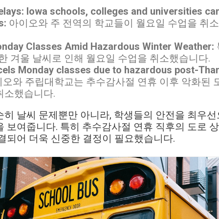
lays: Iowa schools, colleges and universities can
s:
아이오와 주 전역의 학교들이 월요일 수업을 취
onday Classes Amid Hazardous Winter Weather:
위험한 겨울 날씨로 인해 월요일 수업을 취소했습니다.
cels Monday classes due to hazardous post-Tha
오와 주립대학교는 추수감사절 연휴 이후 악화된 
취소했습니다.
순히 날씨 문제뿐만 아니라, 학생들의 안전을 최우선
 보여줍니다. 특히 추수감사절 연휴 직후의 도로 
결되어 더욱 신중한 결정이 필요했습니다.