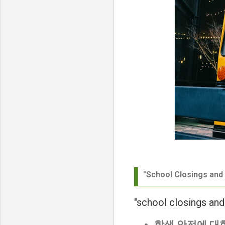
"School Closings 
"school closin
학생 안전에 대한