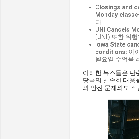
Closings and de
Monday classe
다.
UNI Cancels M
(UNI) 또한 
Iowa State can
conditions:
아이
월요일 수업을 
이러한 뉴스들은 단
당국의 신속한 대응을
의 안전 문제와도 직