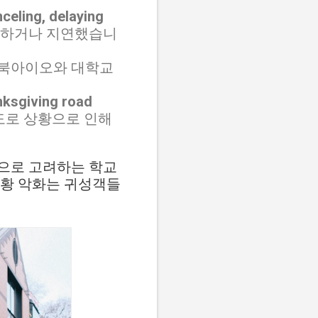
celing, delaying
소하거나 지연했습니
북아이오와 대학교
nksgiving road
도로 상황으로 인해
으로 고려하는 학교
상황 악화는 귀성객들