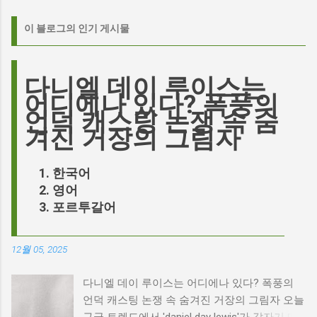
이 블로그의 인기 게시물
다니엘 데이 루이스는
어디에나 있다? 폭풍의
언덕 캐스팅 논쟁 속 숨
겨진 거장의 그림자
한국어
영어
포르투갈어
12월 05, 2025
다니엘 데이 루이스는 어디에나 있다? 폭풍의
언덕 캐스팅 논쟁 속 숨겨진 거장의 그림자 오늘
구글 트렌드에서 'daniel day lewis'가 갑자기 떠