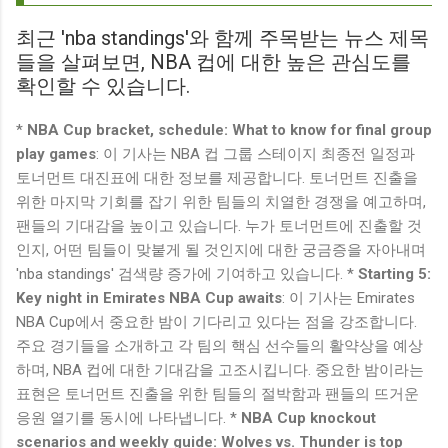
최근 'nba standings'와 함께 주목받는 뉴스 제목
들을 살펴보면, NBA 컵에 대한 높은 관심도를
확인할 수 있습니다.
*
NBA Cup bracket, schedule: What to know for final group
play games
: 이 기사는 NBA 컵 그룹 스테이지 최종전 일정과
토너먼트 대진표에 대한 정보를 제공합니다. 토너먼트 진출을
위한 마지막 기회를 잡기 위한 팀들의 치열한 경쟁을 예고하며,
팬들의 기대감을 높이고 있습니다. 누가 토너먼트에 진출할 것
인지, 어떤 팀들이 맞붙게 될 것인지에 대한 궁금증을 자아내며
'nba standings' 검색량 증가에 기여하고 있습니다. *
Starting 5:
Key night in Emirates NBA Cup awaits
: 이 기사는 Emirates
NBA Cup에서 중요한 밤이 기다리고 있다는 점을 강조합니다.
주요 경기들을 소개하고 각 팀의 핵심 선수들의 활약상을 예상
하며, NBA 컵에 대한 기대감을 고조시킵니다. 중요한 밤이라는
표현은 토너먼트 진출을 위한 팀들의 절박함과 팬들의 뜨거운
응원 열기를 동시에 나타냅니다. *
NBA Cup knockout
scenarios and weekly guide: Wolves vs. Thunder is top