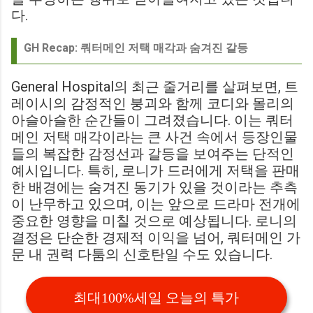
다.
GH Recap: 쿼터메인 저택 매각과 숨겨진 갈등
General Hospital의 최근 줄거리를 살펴보면, 트
레이시의 감정적인 붕괴와 함께 코디와 몰리의
아슬아슬한 순간들이 그려졌습니다. 이는 쿼터
메인 저택 매각이라는 큰 사건 속에서 등장인물
들의 복잡한 감정선과 갈등을 보여주는 단적인
예시입니다. 특히, 로니가 드러에게 저택을 판매
한 배경에는 숨겨진 동기가 있을 것이라는 추측
이 난무하고 있으며, 이는 앞으로 드라마 전개에
중요한 영향을 미칠 것으로 예상됩니다. 로니의
결정은 단순한 경제적 이익을 넘어, 쿼터메인 가
문 내 권력 다툼의 신호탄일 수도 있습니다.
최대100%세일 오늘의 특가