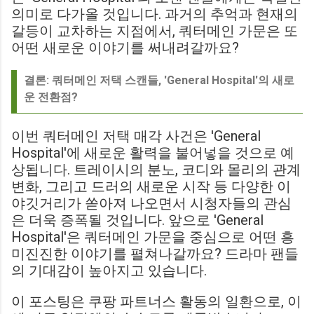
의미로 다가올 것입니다. 과거의 추억과 현재의
갈등이 교차하는 지점에서, 쿼터메인 가문은 또
어떤 새로운 이야기를 써내려갈까요?
결론: 쿼터메인 저택 스캔들, 'General Hospital'의 새로
운 전환점?
이번 쿼터메인 저택 매각 사건은 'General
Hospital'에 새로운 활력을 불어넣을 것으로 예
상됩니다. 트레이시의 분노, 코디와 몰리의 관계
변화, 그리고 드러의 새로운 시작 등 다양한 이
야깃거리가 쏟아져 나오면서 시청자들의 관심
은 더욱 증폭될 것입니다. 앞으로 'General
Hospital'은 쿼터메인 가문을 중심으로 어떤 흥
미진진한 이야기를 펼쳐나갈까요? 드라마 팬들
의 기대감이 높아지고 있습니다.
이 포스팅은 쿠팡 파트너스 활동의 일환으로, 이