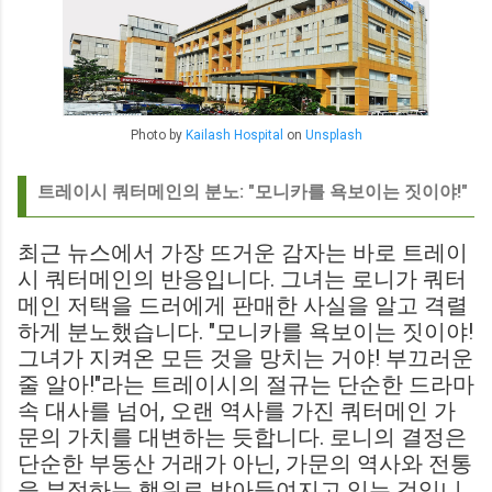
Photo by
Kailash Hospital
on
Unsplash
트레이시 쿼터메인의 분노: "모니카를 욕보이는 짓이야!"
최근 뉴스에서 가장 뜨거운 감자는 바로 트레이
시 쿼터메인의 반응입니다. 그녀는 로니가 쿼터
메인 저택을 드러에게 판매한 사실을 알고 격렬
하게 분노했습니다. "모니카를 욕보이는 짓이야!
그녀가 지켜온 모든 것을 망치는 거야! 부끄러운
줄 알아!"라는 트레이시의 절규는 단순한 드라마
속 대사를 넘어, 오랜 역사를 가진 쿼터메인 가
문의 가치를 대변하는 듯합니다. 로니의 결정은
단순한 부동산 거래가 아닌, 가문의 역사와 전통
을 부정하는 행위로 받아들여지고 있는 것입니