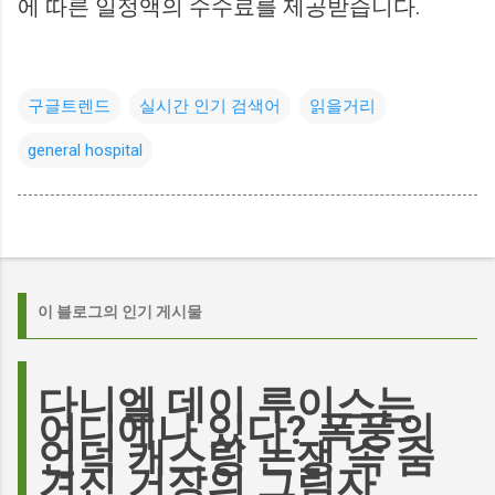
에 따른 일정액의 수수료를 제공받습니다.
구글트렌드
실시간 인기 검색어
읽을거리
general hospital
이 블로그의 인기 게시물
다니엘 데이 루이스는
어디에나 있다? 폭풍의
언덕 캐스팅 논쟁 속 숨
겨진 거장의 그림자