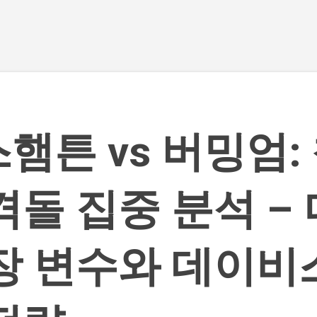
기본 콘텐츠로 건너뛰기
햄튼 vs 버밍엄:
격돌 집중 분석 –
장 변수와 데이비