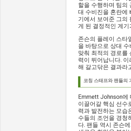
할을 수행하며 팀의 
대 수비진을 혼란에 빠
기에서 보여준 그의 
게 된 결정적인 계기
존슨의 플레이 스타
을 바탕으로 상대 수
맞춰 최적의 경로를
력이 뛰어납니다. 이
해 갈고닦은 결과라고
코칭 스태프와 팬들의 
Emmett Johns
이끌어갈 핵심 선수로
력과 발전하는 모습은
수들의 조언을 경청
다. 팬들 역시 존슨