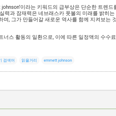
tt johnson'이라는 키워드의 급부상은 단순한 트렌
 실력과 잠재력은 네브래스카 풋볼의 미래를 밝히는 
하며, 그가 만들어갈 새로운 역사를 함께 지켜보는 
트너스 활동의 일환으로, 이에 따른 일정액의 수수
기 검색어
읽을거리
emmett johnson