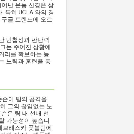
뛰어난 운동 신경은 상
 특히 UCLA 와의 경
 구글 트렌드에 오르
난 민첩성과 판단력
 그는 주어진 상황에
거리를 확보하는 능
는 노력과 훈련을 통
 존슨이 팀의 공격을
히 그의 끊임없는 노
슨은 팀 내 선배 선
장할 가능성이 높습니
 네브래스카 풋볼팀에