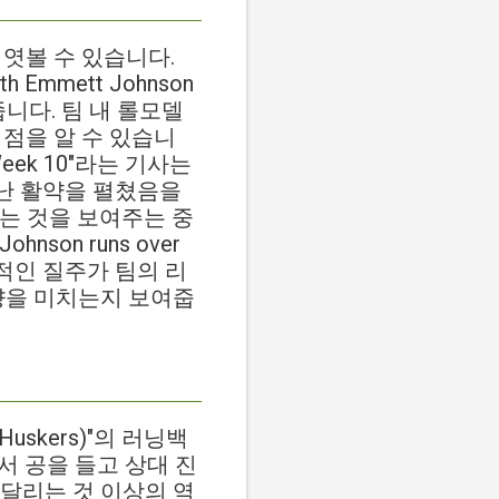
 엿볼 수 있습니다.
 with Emmett Johnson
줍니다. 팀 내 롤모델
 점을 알 수 있습니
or Week 10"라는 기사는
난 활약을 펼쳤음을
는 것을 보여주는 중
hnson runs over
 폭발적인 질주가 팀의 리
향을 미치는지 보여줍
Huskers)"의 러닝백
에서 공을 들고 상대 진
달리는 것 이상의 역