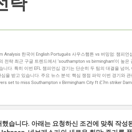
전략
ngham Analysis 한국어 English Português 사우스햄튼 vs 버밍엄:
략 최근 구글 트렌드에서 'southampton vs birmingham'이 
니다. 특히 이번 EFL 챔피언십 경기는 단순히 두 팀의 대결을 넘어,
관심을 받고 있습니다. 주요 뉴스 분석: 핵심 쟁점 파악 이번 경기와 
 set to miss Southampton v Birmingham City ft £7m striker
명의 선수가 결장할 예정이며, 특히 700만 파운드 스트라이커 데미
Southampton vs Birmingham City LIVE Score Updates in EF
트를 제공하는 뉴스로, 팬들의 높은 관심도를 반영합니다. Chris Davies:
ve to try to "be themselves" away from home : 버밍엄 시티의
것이 중요하다고 강조했습니다. ...
해했습니다. 아래는 요청하신 조건에 맞춰 작성