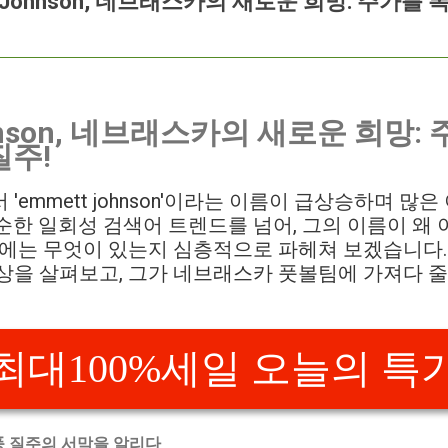
t Johnson, 네브래스카의 새로운 희망: 주가를
ohnson, 네브래스카의 새로운 희망
질주!
'emmett johnson'이라는 이름이 급상승하며 많
순한 일회성 검색어 트렌드를 넘어, 그의 이름이 왜
경에는 무엇이 있는지 심층적으로 파헤쳐 보겠습니다.
상을 살펴보고, 그가 네브래스카 풋볼팀에 가져다 줄
최대100%세일 오늘의 특
 폭풍 질주의 서막을 알리다