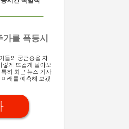
 폭등시킨 폭발적
: 주가를 폭등시
은 이들의 궁금증을 자
 이렇게 뜨겁게 달아오
 특히 최근 뉴스 기사
 미래를 예측해 보겠
가