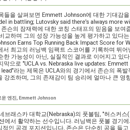
들을 살펴보면 Emmett Johnson에 대한 기대감을
el in battling; Lutovsky said there's always more
목은 존슨의 잠재력에 대한 코칭 스태프의 믿음을 보여
수와 비교하며 그의 성장 가능성을 높게 평가하고 있다는
hnson Earns Top Running Back Impact Score f
기에서 최고의 러닝백 임팩트 스코어를 기록하며 뛰어
순한 가능성이 아닌, 실질적인 결과로 이어지고 있다
"UCLA vs. Nebraska live updates: Emmett Jo
s take lead"라는 제목은 UCLA와의 경기에서 존슨의
 강조하며, 그의 존재감이 팀 승리에 얼마나 큰 영
엔진, Emmett Johnson
은 네브래스카 대학교(Nebraska)의 풋볼팀, "허스커스(
k) 포지션에서 활약하는 선수입니다. 러닝백은 풋볼 경기
적인 공격 포지션입니다. 존슨은 단순히 공을 들고 