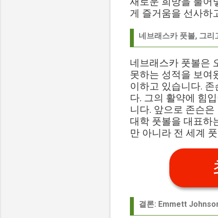
새로운 희망을 불어넣
게 즐거움을 선사하고
네브래스카 풋볼, 그리고 
네브래스카 풋볼은 오
못하는 성적을 보여왔습
이하고 있습니다. 존
다. 그의 활약에 힘
니다. 앞으로 존슨은
대학 풋볼을 대표하
만 아니라 전 세계 
결론: Emmett John