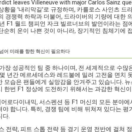
verdict leaves Villeneuve with major Carlos Sainz 
상황을 '내리막길'로 규정하며, 카를로스 사인츠 드
의 경쟁력 하락과 더불어, 드라이버의 기량에 대한
97년 F1 월드 챔피언 자크 빌르너브의 발언이라는 
단순히 운이 나쁜 것이 아니라, 장기적인 침체기에
 넘어 미래를 향한 혁신이 필요하다
 가장 성공적인 팀 중 하나이며, 전 세계적으로 수많
 몇 년간 메르세데스와 레드불에 밀려 고전을 면치 
한 모습은 팬들에게 실망감을 안겨주고 있습니다. 뉴
 한번 F1 정상에 도전하기 위해서는 과감한 혁신이
에어로다이내믹, 서스펜션 등 F1 머신의 모든 분야에
야 합니다. 특히, 경쟁 팀에 비해 뒤쳐져 있다는 평
니다.
 전략, 피트 스톱 전략 등 경기 운영 전반에 걸쳐 