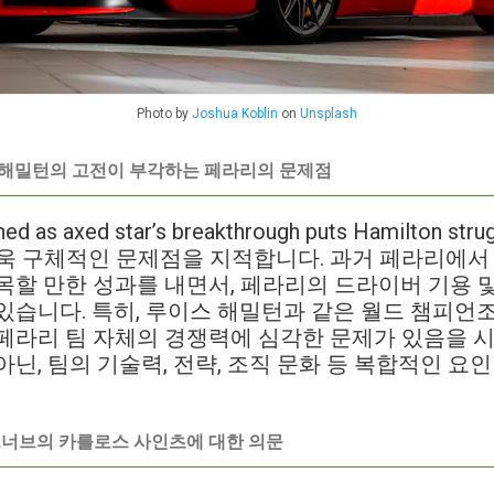
Photo by
Joshua Koblin
on
Unsplash
 해밀턴의 고전이 부각하는 페라리의 문제점
ned as axed star’s breakthrough puts Hamilton stru
스는 더욱 구체적인 문제점을 지적합니다. 과거 페라리
목할 만한 성과를 내면서, 페라리의 드라이버 기용 및
있습니다. 특히, 루이스 해밀턴과 같은 월드 챔피언
페라리 팀 자체의 경쟁력에 심각한 문제가 있음을 
아닌, 팀의 기술력, 전략, 조직 문화 등 복합적인 요
빌르너브의 카를로스 사인츠에 대한 의문