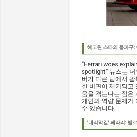
해고된 스타의 돌파구:
“Ferrari woes explai
spotlight” 뉴
버가 다른 팀에서 괄
한 비판이 제기되고 
움을 겪는다는 점은 
개인의 역량 문제가 
수 있습니다.
'내리막길' 페라리: 