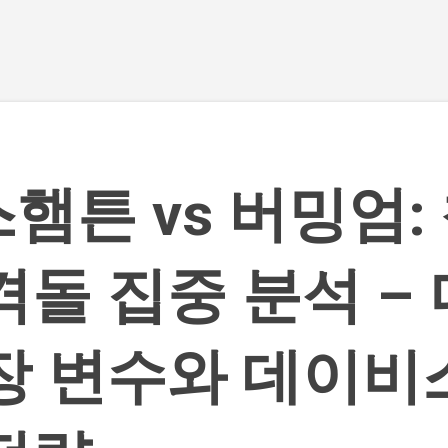
기본 콘텐츠로 건너뛰기
햄튼 vs 버밍엄:
격돌 집중 분석 –
장 변수와 데이비