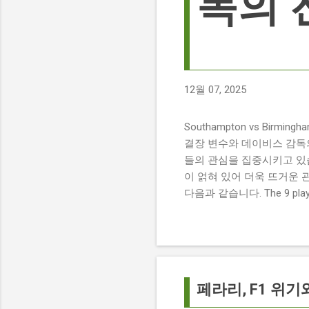
독의 
12월 07, 2025
Southampton vs Birmi
결장 변수와 데이비스 감독의 전
들의 관심을 집중시키고 있습
이 얽혀 있어 더욱 뜨거운 
다음과 같습니다. The 9 players
버밍엄 시티 경기에서 총 9
튼에게 큰 타격이 될 것으로 보입니다. 
경기 당일 실시간 스코어 업데이
boss says his side ha
팀 고유의 색깔을 유지하는 
페라리, F1 위