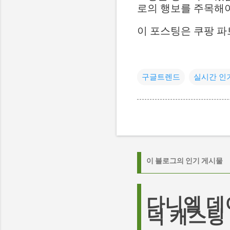
로의 행보를 주목해야
이 포스팅은 쿠팡 파
구글트렌드
실시간 인
이 블로그의 인기 게시물
다니엘 데
덕 캐스팅