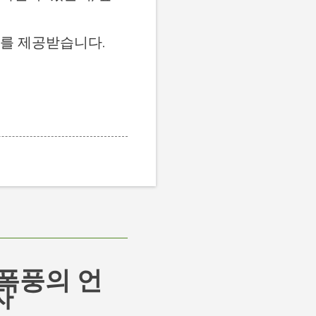
료를 제공받습니다.
폭풍의 언
자