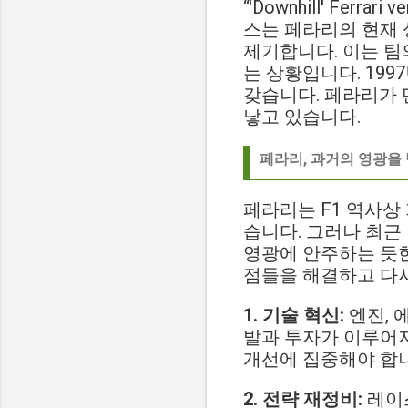
“'Downhill' Ferrari 
스는 페라리의 현재 
제기합니다. 이는 팀
는 상황입니다. 19
갖습니다. 페라리가 
낳고 있습니다.
페라리, 과거의 영광을
페라리는 F1 역사상
습니다. 그러나 최근
영광에 안주하는 듯
점들을 해결하고 다시
1. 기술 혁신:
엔진, 
발과 투자가 이루어져
개선에 집중해야 합
2. 전략 재정비:
레이스