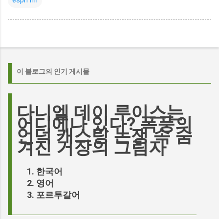
espn nfl
이 블로그의 인기 게시물
다니엘 데이 루이스는
어디에나 있다? 폭풍의
언덕 캐스팅 논쟁 속 숨
겨진 거장의 그림자
한국어
영어
포르투갈어