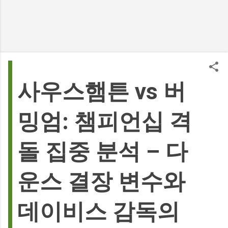
사우스햄튼 vs 버
밍엄: 챔피언십 격
돌 집중 분석 – 다
운스 결장 변수와
데이비스 감독의