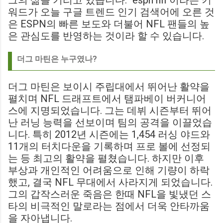
그의 삶을 기리고 있습니다. "espn nfl"이라는 키
워드가 오늘 구글 트렌드 인기 검색어에 오른 것
은 ESPN의 빠른 보도와 더불어 NFL 팬들의 높
은 관심도를 반영하는 것이라 할 수 있습니다.
더그 마틴은 누구였나?
더그 마틴은 보이시 주립대에서 뛰어난 활약을
펼치며 NFL 드래프트에서 탬파베이 버커니어
스에 지명되었습니다. 그는 데뷔 시즌부터 뛰어
난 러닝 능력을 선보이며 팀의 공격을 이끌었습
니다. 특히 2012년 시즌에는 1,454 러싱 야드와
11개의 터치다운을 기록하며 프로 볼에 선정되
는 등 최고의 활약을 펼쳤습니다. 하지만 이후
부상과 개인적인 어려움으로 인해 기량이 하락
했고, 결국 NFL 무대에서 사라지게 되었습니다.
그의 갑작스러운 죽음은 한때 NFL을 빛냈던 스
타의 비극적인 말로라는 점에서 더욱 안타까움
을 자아냅니다.