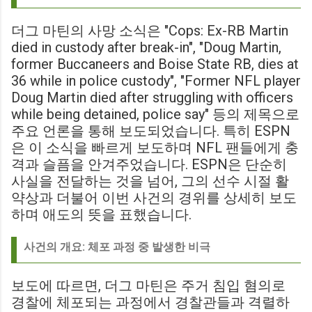
더그 마틴의 사망 소식은 "Cops: Ex-RB Martin
died in custody after break-in", "Doug Martin,
former Buccaneers and Boise State RB, dies at
36 while in police custody", "Former NFL player
Doug Martin died after struggling with officers
while being detained, police say" 등의 제목으로
주요 언론을 통해 보도되었습니다. 특히 ESPN
은 이 소식을 빠르게 보도하며 NFL 팬들에게 충
격과 슬픔을 안겨주었습니다. ESPN은 단순히
사실을 전달하는 것을 넘어, 그의 선수 시절 활
약상과 더불어 이번 사건의 경위를 상세히 보도
하며 애도의 뜻을 표했습니다.
사건의 개요: 체포 과정 중 발생한 비극
보도에 따르면, 더그 마틴은 주거 침입 혐의로
경찰에 체포되는 과정에서 경찰관들과 격렬하