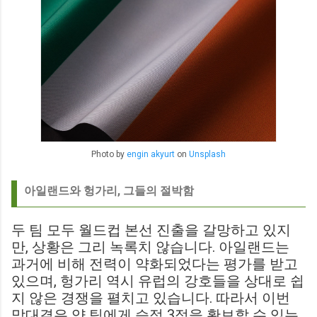
Photo by
engin akyurt
on
Unsplash
아일랜드와 헝가리, 그들의 절박함
두 팀 모두 월드컵 본선 진출을 갈망하고 있지
만, 상황은 그리 녹록치 않습니다. 아일랜드는
과거에 비해 전력이 약화되었다는 평가를 받고
있으며, 헝가리 역시 유럽의 강호들을 상대로 쉽
지 않은 경쟁을 펼치고 있습니다. 따라서 이번
맞대결은 양 팀에게 승점 3점을 확보할 수 있는