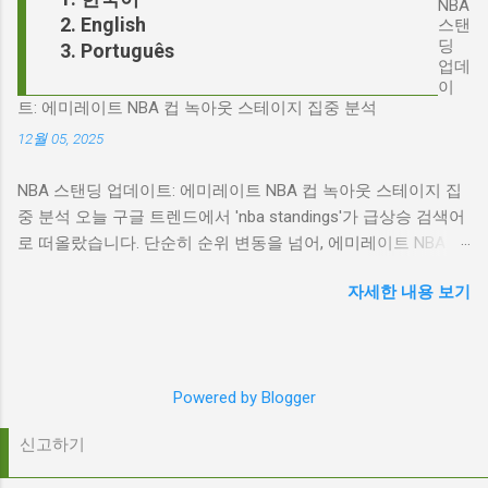
NBA
들이 어떻게 얽혀있는 것일까요? 최대100%세일
English
것은 결코 우연이 아닙니다. 그는 '메소드 연
스탠
오늘의 특가 'Signalgate' 스캔들: 피트 헤게세스
딩
Português
기'의 극한을 보여주는 배우로서, 맡는 역할마다
의 그림자 먼저 'Signalgate' 스캔들의 핵심 인물
업데
완벽하게 몰입하여 실제 인물과 구분이 어려울
인 피트 헤게세스부터 살펴봐야 합니다. 최근 공
이
정도의 연기를 선보였습니다. <나의 왼발>에서
트: 에미레이트 NBA 컵 녹아웃 스테이지 집중 분석
개된 국방부 감사 보고서에 따르면, 헤게세스는
는 뇌성마비 장애인으로, <데어 윌 비 블러드>에
개인적인 용도로 군용 신호 장비를 부적절하게
12월 05, 2025
서는 탐욕스...
사용한 혐의를 받고 있습니다. 보고서는 헤게세
NBA 스탠딩 업데이트: 에미레이트 NBA 컵 녹아웃 스테이지 집
스의 행위가 윤리적으로 심각한 문제를 야기하
중 분석 오늘 구글 트렌드에서 'nba standings'가 급상승 검색어
며, 군의 명예를 훼손할 수 있다고 지적합니다.
로 떠올랐습니다. 단순히 순위 변동을 넘어, 에미레이트 NBA 컵
Photo by Samuel Regan-Asante on Unsplash
의 녹아웃 스테이지 진출 팀 확정과 맞물려 더욱 뜨거운 관심을
JD 밴스의 심야 트윗: 스캔들의 또 다른 불씨 문
자세한 내용 보기
받고 있습니다. 이번 포스팅에서는 NBA 컵 녹아웃 스테이지 관
제는 여기서 끝나지 않았습니다. 스캔들이 터진
련 주요 뉴스를 분석하고, 현재 NBA 판도를 짚어보겠습니다. 에
직후, JD 밴스가 새벽 2시 30분에 헤게세스의
미레이트 NBA 컵 녹아웃 스테이지: 놓쳐서는 안 될 빅 매치들
'Signalgate' 그룹에 문자를 보낸 사실이 드러나
최근 발표된 에미레이트 NBA 컵 녹아웃 스테이지 대진표는 팬
면서 논란은 더욱 증폭되었습니다. 벤스의 메시
Powered by Blogger
들의 기대감을 고조시키고 있습니다. "Emirates NBA Cup
지 내용은 정확히 알려지지 않았지만, 그의 ...
quarterfinals: What to know before single-elimination bracket
신고하기
tips off"라는 제목의 기사는 녹아웃 스테이지를 앞두고 알아야
할 모든 것을 담고 있습니다. 싱글 엘리미네이션 방식으로 진행