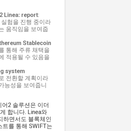
 Linea: report
:
션 실험을 진행 중이라
려는 움직임을 보여줍
Ethereum Stablecoin
트를 통해 주류 채택을
에 적용될 수 있음을
ng system
ea로 전환할 계획이라
할 가능성을 보여줍니
이어2 솔루션은 이더
합니다. Linea와
유지하면서도 블록체인
트를 통해 SWIFT는