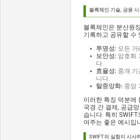
블록체인 기술, 금융 
블록체인은 분산원장기
기록하고 공유할 수 
투명성:
모든 거
보안성:
암호화 
다.
효율성:
중개 기
니다.
탈중앙화:
중앙 
이러한 특징 덕분에 
국경 간 결제, 공급망
습니다. 특히 SWI
여주는 좋은 예시입
SWIFT의 실험이 시사