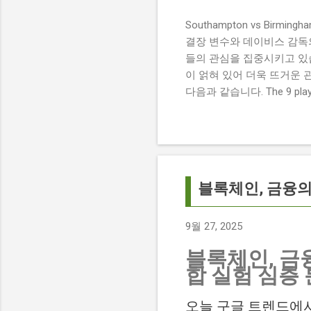
Southampton vs Birmi
결장 변수와 데이비스 감독의 전
들의 관심을 집중시키고 있습
이 얽혀 있어 더욱 뜨거운 
다음과 같습니다. The 9 players
버밍엄 시티 경기에서 총 9
튼에게 큰 타격이 될 것으로 보입니다. 
경기 당일 실시간 스코어 업데이
boss says his side ha
팀 고유의 색깔을 유지하는 
블록체인, 금융의
9월 27, 2025
블록체인, 금융
합 실험 심층
오늘 구글 트렌드에서 