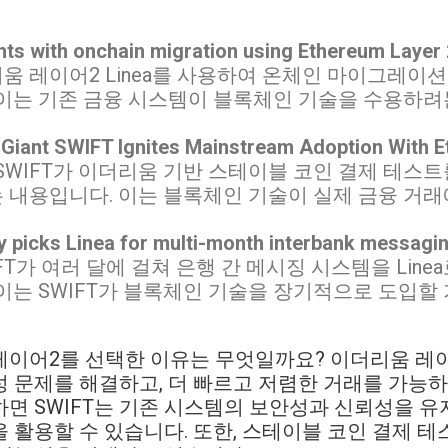
ts with onchain migration using Ethereum Layer 2
리움 레이어2 Linea를 사용하여 온체인 마이그레이
 이는 기존 금융 시스템이 블록체인 기술을 수용하
 Giant SWIFT Ignites Mainstream Adoption With 
 SWIFT가 이더리움 기반 스테이블 코인 결제 테스
 내용입니다. 이는 블록체인 기술이 실제 금융 거래
ly picks Linea for multi-month interbank messagi
WIFT가 여러 달에 걸쳐 은행 간 메시징 시스템을 Lin
 이는 SWIFT가 블록체인 기술을 장기적으로 도입
 레이어2를 선택한 이유는 무엇일까요? 이더리움 레
 문제를 해결하고, 더 빠르고 저렴한 거래를 가능하게 
면 SWIFT는 기존 시스템의 보안성과 신뢰성을 
 활용할 수 있습니다. 또한, 스테이블 코인 결제 테스