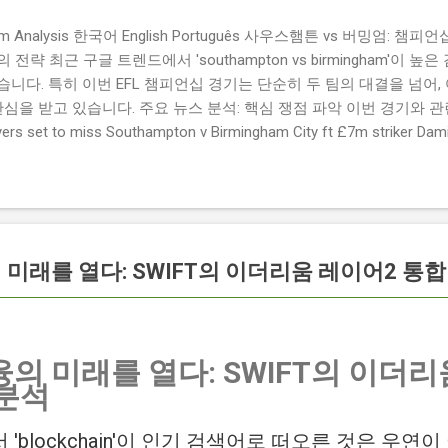
ngham Analysis 한국어 English Português 사우스햄튼 vs 버밍엄:
략 최근 구글 트렌드에서 'southampton vs birmingham'이 
니다. 특히 이번 EFL 챔피언십 경기는 단순히 두 팀의 대결을 넘어,
관심을 받고 있습니다. 주요 뉴스 분석: 핵심 쟁점 파악 이번 경기와 
 set to miss Southampton v Birmingham City ft £7m striker
명의 선수가 결장할 예정이며, 특히 700만 파운드 스트라이커 데미
Southampton vs Birmingham City LIVE Score Updates in EF
트를 제공하는 뉴스로, 팬들의 높은 관심도를 반영합니다. Chris Davies:
ve to try to "be themselves" away from home : 버밍엄 시티의
것이 중요하다고 강조했습니다. ...
 미래를 열다: SWIFT의 이더리움 레이어2 통합
의 미래를 열다: SWIFT의 이더리
 분석
'blockchain'이 인기 검색어로 떠오른 것은 우연