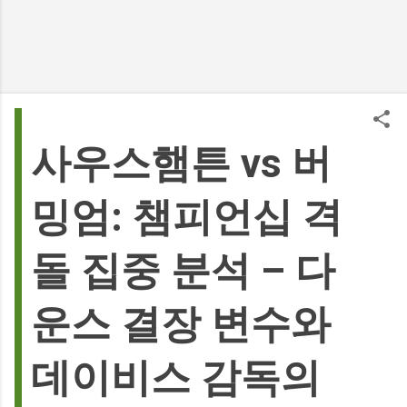
사우스햄튼 vs 버
밍엄: 챔피언십 격
돌 집중 분석 – 다
운스 결장 변수와
데이비스 감독의