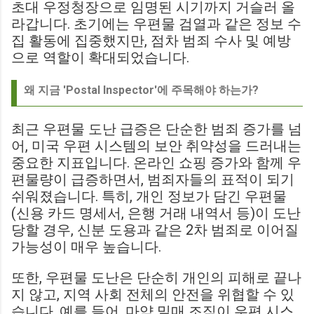
초대 우정청장으로 임명된 시기까지 거슬러 올
라갑니다. 초기에는 우편물 검열과 같은 정보 수
집 활동에 집중했지만, 점차 범죄 수사 및 예방
으로 역할이 확대되었습니다.
왜 지금 'Postal Inspector'에 주목해야 하는가?
최근 우편물 도난 급증은 단순한 범죄 증가를 넘
어, 미국 우편 시스템의 보안 취약성을 드러내는
중요한 지표입니다. 온라인 쇼핑 증가와 함께 우
편물량이 급증하면서, 범죄자들의 표적이 되기
쉬워졌습니다. 특히, 개인 정보가 담긴 우편물
(신용 카드 명세서, 은행 거래 내역서 등)이 도난
당할 경우, 신분 도용과 같은 2차 범죄로 이어질
가능성이 매우 높습니다.
또한, 우편물 도난은 단순히 개인의 피해로 끝나
지 않고, 지역 사회 전체의 안전을 위협할 수 있
습니다. 예를 들어, 마약 밀매 조직이 우편 시스