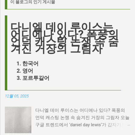
이 블로그의 인기 게시물
다니엘 데이 루이스는
어디에나 있다? 폭풍의
언덕 캐스팅 논쟁 속 숨
겨진 거장의 그림자
한국어
영어
포르투갈어
12월 05, 2025
다니엘 데이 루이스는 어디에나 있다? 폭풍의
언덕 캐스팅 논쟁 속 숨겨진 거장의 그림자 오늘
구글 트렌드에서 'daniel day lewis'가 갑자기 떠
오른 이유는 무엇일까요? 은퇴한 연기 거장의