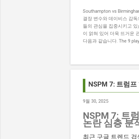
Southampton vs Birmi
결장 변수와 데이비스 감독의 전
들의 관심을 집중시키고 있습
이 얽혀 있어 더욱 뜨거운 
다음과 같습니다. The 9 players
버밍엄 시티 경기에서 총 9
튼에게 큰 타격이 될 것으로 보입니다. 
경기 당일 실시간 스코어 업데이
boss says his side ha
팀 고유의 색깔을 유지하는 
NSPM 7: 트
9월 30, 2025
NSPM 7: 
논란 심층 분
최근 구글 트렌드 검색