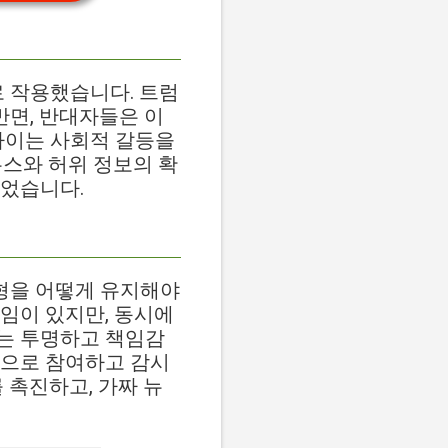
로 작용했습니다. 트럼
반면, 반대자들은 이
차이는 사회적 갈등을
뉴스와 허위 정보의 확
들었습니다.
균형을 어떻게 유지해야
임이 있지만, 동시에
는 투명하고 책임감
적으로 참여하고 감시
 촉진하고, 가짜 뉴