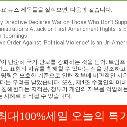
 주요 뉴스 제목들을 살펴보면, 다음과 같습니다.
ty Directive Declares War on Those Who Don’t Su
istration's Attack on First Amendment Rights Is E
rtcomings
ve Order Against 'Political Violence' Is an Un-Amer
 7이 단순히 국가 안보를 강화하는 것을 넘어, 트럼
고 표현의 자유를 침해할 수 있다는 점을 강조하고 
정 명령은 모호한 기준으로 인해 정부에 비판적인 시
있다는 우려를 낳았습니다. 또한, 제4조 수정안의 미
 침해한다는 지적은, 정부가 개인의 자유를 억압하는
 사례로 해석될 수 있습니다.
최대100%세일 오늘의 특