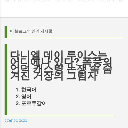
이 블로그의 인기 게시물
다니엘 데이 루이스는
어디에나 있다? 폭풍의
언덕 캐스팅 논쟁 속 숨
겨진 거장의 그림자
한국어
영어
포르투갈어
12월 05, 2025