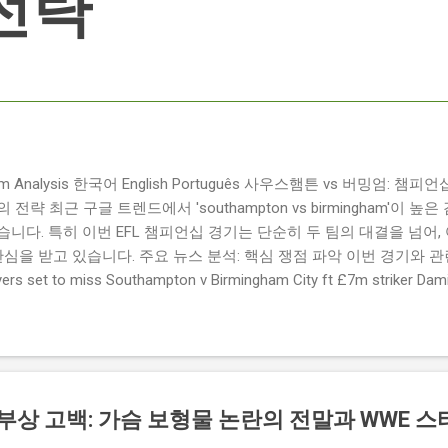
전략
ngham Analysis 한국어 English Português 사우스햄튼 vs 버밍엄:
략 최근 구글 트렌드에서 'southampton vs birmingham'이 
니다. 특히 이번 EFL 챔피언십 경기는 단순히 두 팀의 대결을 넘어,
관심을 받고 있습니다. 주요 뉴스 분석: 핵심 쟁점 파악 이번 경기와 
 set to miss Southampton v Birmingham City ft £7m striker
명의 선수가 결장할 예정이며, 특히 700만 파운드 스트라이커 데미
Southampton vs Birmingham City LIVE Score Updates in EF
트를 제공하는 뉴스로, 팬들의 높은 관심도를 반영합니다. Chris Davies:
ve to try to "be themselves" away from home : 버밍엄 시티의
것이 중요하다고 강조했습니다. ...
 부상 고백: 가슴 보형물 논란의 전말과 WWE 