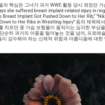
들의 핵심은 그녀가 과거 WWE 활동 당시 겪었던 가
she suffered breast implant-related injury in ring: 
s Breast Implant Got Pushed Down to Her Rib," "Nikk
d Down to Her Ribs in Wrestling Injury" 등의 
를 치르던 중 가슴 보형물이 움직이는 심각한 부상
 단순히 과거의 아픔을 털어놓는 것을 넘어, 프로레
들이 감수해야 하는 신체적 위험과 아름다움에 대한