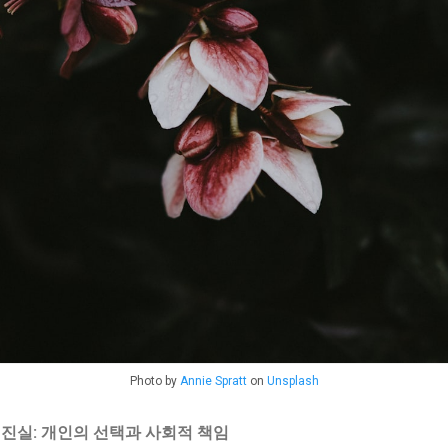
Photo by
Annie Spratt
on
Unsplash
 진실: 개인의 선택과 사회적 책임