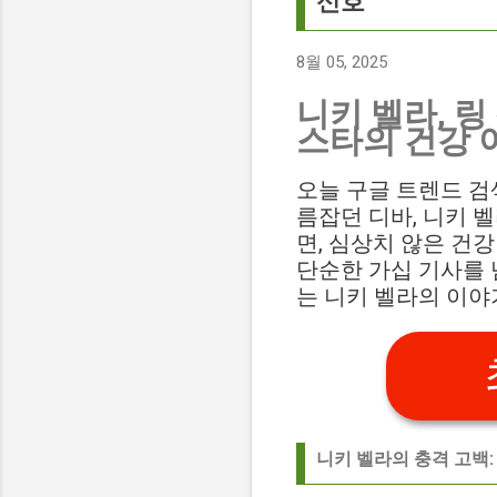
신호
8월 05, 2025
니키 벨라, 링
스타의 건강 
오늘 구글 트렌드 검색어
름잡던 디바, 니키 
면, 심상치 않은 건
단순한 가십 기사를 
는 니키 벨라의 이야
니키 벨라의 충격 고백: