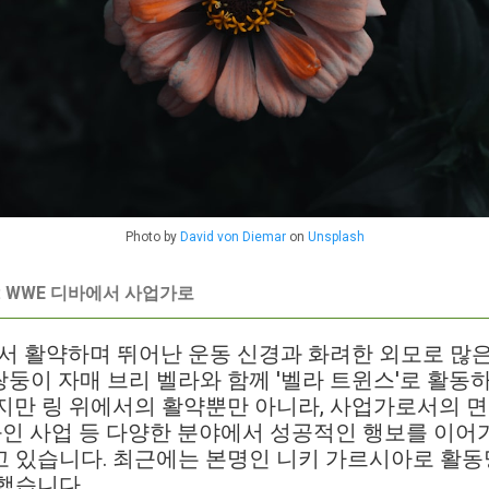
Photo by
David von Diemar
on
Unsplash
: WWE 디바에서 사업가로
서 활약하며 뛰어난 운동 신경과 화려한 외모로 많
둥이 자매 브리 벨라와 함께 '벨라 트윈스'로 활동하
지만 링 위에서의 활약뿐만 아니라, 사업가로서의 
 와인 사업 등 다양한 분야에서 성공적인 행보를 이
고 있습니다. 최근에는 본명인 니키 가르시아로 활동
했습니다.