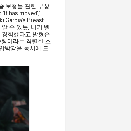
슴 보형물 관련 부상
'It has moved',"
i Garcia’s Breast
제목에서 알 수 있듯, 니키 벨
을 경험했다고 밝혔습
슬링이라는 격렬한 스
 압박감을 동시에 드