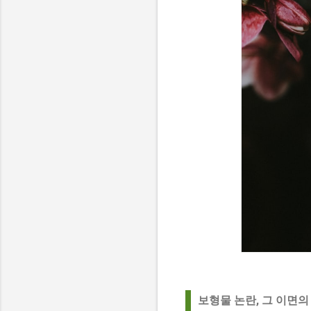
보형물 논란, 그 이면의