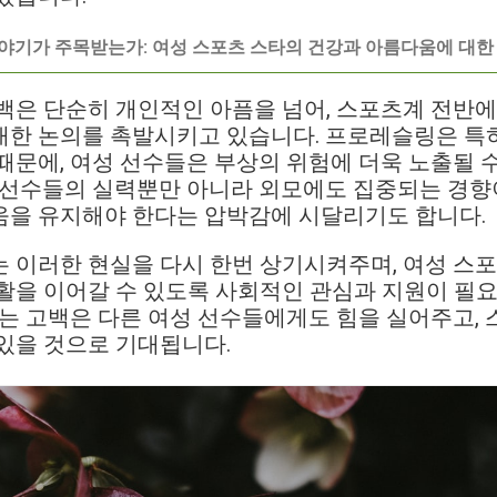
이야기가 주목받는가: 여성 스포츠 스타의 건강과 아름다움에 대한
백은 단순히 개인적인 아픔을 넘어, 스포츠계 전반에
대한 논의를 촉발시키고 있습니다. 프로레슬링은 특히
때문에, 여성 선수들은 부상의 위험에 더욱 노출될 
 선수들의 실력뿐만 아니라 외모에도 집중되는 경향이
움을 유지해야 한다는 압박감에 시달리기도 합니다.
 이러한 현실을 다시 한번 상기시켜주며, 여성 스
활을 이어갈 수 있도록 사회적인 관심과 지원이 필
있는 고백은 다른 여성 선수들에게도 힘을 실어주고,
있을 것으로 기대됩니다.