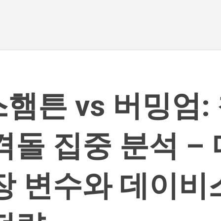
기본 콘텐츠로 건너뛰기
햄튼 vs 버밍엄:
격돌 집중 분석 –
장 변수와 데이비