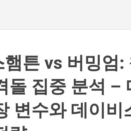
기본 콘텐츠로 건너뛰기
햄튼 vs 버밍엄:
격돌 집중 분석 –
장 변수와 데이비