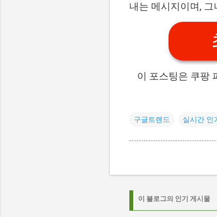
내는 메시지이며, 그
이 포스팅은 쿠팡 
구글트렌드
실시간 인
이 블로그의 인기 게시물