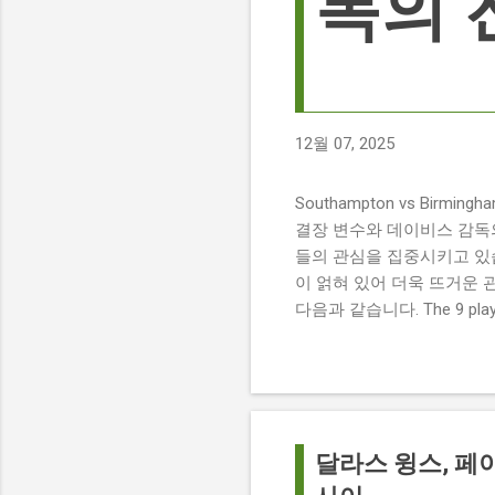
독의 
12월 07, 2025
Southampton vs Birmi
결장 변수와 데이비스 감독의 전
들의 관심을 집중시키고 있습
이 얽혀 있어 더욱 뜨거운 
다음과 같습니다. The 9 players
버밍엄 시티 경기에서 총 9
튼에게 큰 타격이 될 것으로 보입니다. 
경기 당일 실시간 스코어 업데이
boss says his side ha
팀 고유의 색깔을 유지하는 
달라스 윙스, 페