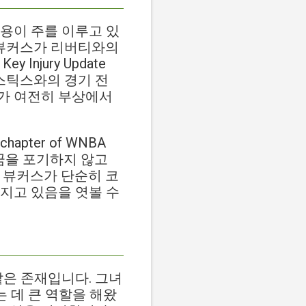
용이 주를 이루고 있
는 제목은 뷰커스가 리버티와의
Injury Update
워싱턴 미스틱스와의 경기 전
가 여전히 부상에서
chapter of WNBA
한 꿈을 포기하지 않고
 뷰커스가 단순히 코
지고 있음을 엿볼 수
같은 존재입니다. 그녀
 데 큰 역할을 해왔