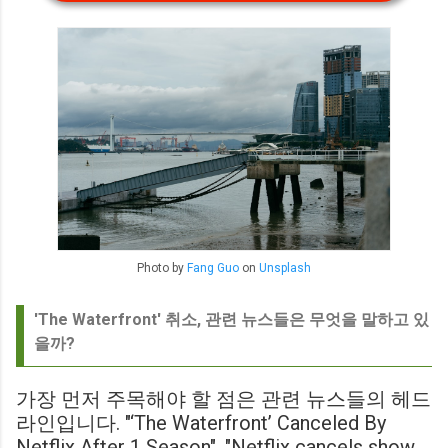
Photo by
Fang Guo
on
Unsplash
'The Waterfront' 취소, 관련 뉴스들은 무엇을 말하고 있
을까?
가장 먼저 주목해야 할 점은 관련 뉴스들의 헤드
라인입니다. "‘The Waterfront’ Canceled By
Netflix After 1 Season", "Netflix cancels show