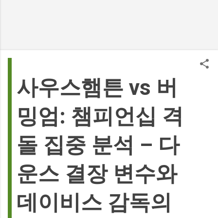
사우스햄튼 vs 버
밍엄: 챔피언십 격
돌 집중 분석 – 다
운스 결장 변수와
데이비스 감독의