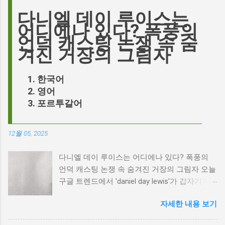
다니엘 데이 루이스는
어디에나 있다? 폭풍의
언덕 캐스팅 논쟁 속 숨
겨진 거장의 그림자
한국어
영어
포르투갈어
12월 05, 2025
다니엘 데이 루이스는 어디에나 있다? 폭풍의
언덕 캐스팅 논쟁 속 숨겨진 거장의 그림자 오늘
구글 트렌드에서 'daniel day lewis'가 갑자기 떠
오른 이유는 무엇일까요? 은퇴한 연기 거장의
자세한 내용 보기
이름이 왜 다시 사람들의 입에 오르내리는 걸까
요? 표면적으로는 마고 로비가 제작하고 주연을