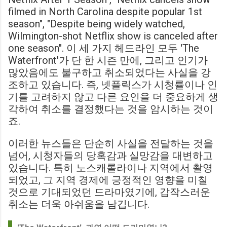
filmed in North Carolina despite popular 1st
season", "Despite being widely watched,
Wilmington-shot Netflix show is canceled after
one season". 이 세 가지 헤드라인 모두 'The
Waterfront'가 단 한 시즌 만에, 그리고 인기가
많았음에도 불구하고 취소되었다는 사실을 강
조하고 있습니다. 즉, 넷플릭스가 시청률이나 인
기를 고려하지 않고 다른 요인을 더 중요하게 생
각하여 취소를 결정했다는 것을 암시하는 것이
죠.
이러한 뉴스들은 단순히 사실을 전달하는 것을
넘어, 시청자들의 당혹감과 실망감을 대변하고
있습니다. 특히 노스캐롤라이나 지역에서 촬영
되었고, 그 지역 경제에 긍정적인 영향을 미칠
것으로 기대되었던 드라마였기에, 갑작스러운
취소는 더욱 아쉬움을 남깁니다.