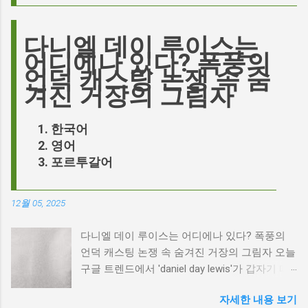
다니엘 데이 루이스는
어디에나 있다? 폭풍의
언덕 캐스팅 논쟁 속 숨
겨진 거장의 그림자
한국어
영어
포르투갈어
12월 05, 2025
다니엘 데이 루이스는 어디에나 있다? 폭풍의
언덕 캐스팅 논쟁 속 숨겨진 거장의 그림자 오늘
구글 트렌드에서 'daniel day lewis'가 갑자기 떠
오른 이유는 무엇일까요? 은퇴한 연기 거장의
자세한 내용 보기
이름이 왜 다시 사람들의 입에 오르내리는 걸까