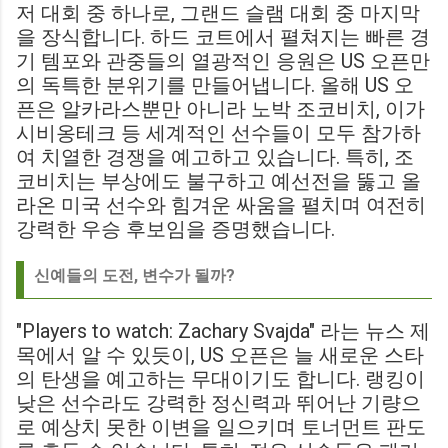
저 대회 중 하나로, 그랜드 슬램 대회 중 마지막
을 장식합니다. 하드 코트에서 펼쳐지는 빠른 경
기 템포와 관중들의 열광적인 응원은 US 오픈만
의 독특한 분위기를 만들어냅니다. 올해 US 오
픈은 알카라스뿐만 아니라 노박 조코비치, 이가
시비옹테크 등 세계적인 선수들이 모두 참가하
여 치열한 경쟁을 예고하고 있습니다. 특히, 조
코비치는 부상에도 불구하고 예선전을 뚫고 올
라온 미국 선수와 힘겨운 싸움을 펼치며 여전히
강력한 우승 후보임을 증명했습니다.
신예들의 도전, 변수가 될까?
"Players to watch: Zachary Svajda" 라는 뉴스 제
목에서 알 수 있듯이, US 오픈은 늘 새로운 스타
의 탄생을 예고하는 무대이기도 합니다. 랭킹이
낮은 선수라도 강력한 정신력과 뛰어난 기량으
로 예상치 못한 이변을 일으키며 토너먼트 판도