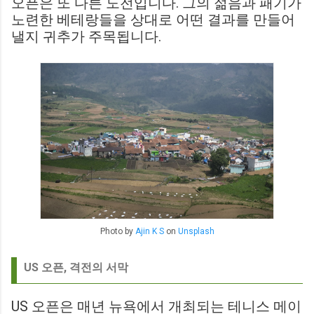
오픈은 또 다른 도전입니다. 그의 젊음과 패기가
노련한 베테랑들을 상대로 어떤 결과를 만들어
낼지 귀추가 주목됩니다.
Photo by
Ajin K S
on
Unsplash
US 오픈, 격전의 서막
US 오픈은 매년 뉴욕에서 개최되는 테니스 메이