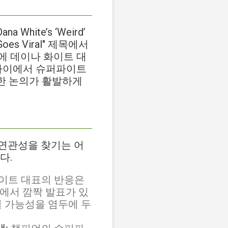
hite’s ‘Weird’
on Goes Viral" 제목에서
에 데이나 화이트 대
 사이에서 슈퍼파이트
대한 논의가 활발하게
인 연관성을 찾기는 어
다.
이트 대표의 반응은
'에서 깜짝 발표가 있
최될 가능성을 염두에 두