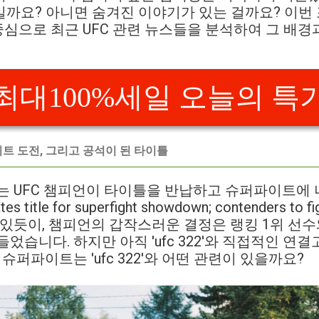
까요? 아니면 숨겨진 이야기가 있는 걸까요? 이번 포
 중심으로 최근 UFC 관련 뉴스들을 분석하여 그 배
최대100%세일 오늘의 특
트 도전, 그리고 공석이 된 타이틀
는 UFC 챔피언이 타이틀을 반납하고 슈퍼파이트에
s title for superfight showdown; contenders to figh
 있듯이, 챔피언의 갑작스러운 결정은 랭킹 1위 선수
었습니다. 하지만 아직 'ufc 322'와 직접적인 연
 슈퍼파이트는 'ufc 322'와 어떤 관련이 있을까요?