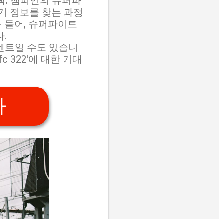
:
챔피언의 슈퍼파
기 정보를 찾는 과정
를 들어, 슈퍼파이트
.
 이벤트일 수도 있습니
 322'에 대한 기대
가