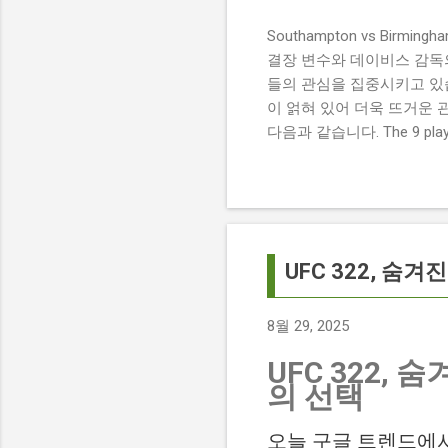
Southampton vs Birmi
결장 변수와 데이비스 감독의 전
들의 관심을 집중시키고 있습
이 얽혀 있어 더욱 뜨거운 
다음과 같습니다. The 9 players
버밍엄 시티 경기에서 총 9
튼에게 큰 타격이 될 것으로 보입니다. 
경기 당일 실시간 스코어 업데이
boss says his side ha
팀 고유의 색깔을 유지하는 
UFC 322, 
8월 29, 2025
UFC 322,
의 선택
오늘 구글 트렌드에서 