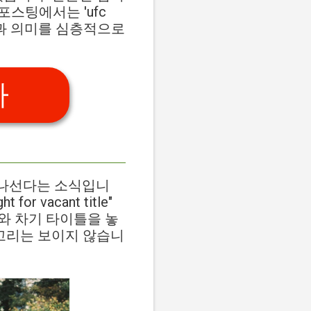
스팅에서는 'ufc
경과 의미를 심층적으로
가
 나선다는 소식입니
t for vacant title"
와 차기 타이틀을 놓
결고리는 보이지 않습니