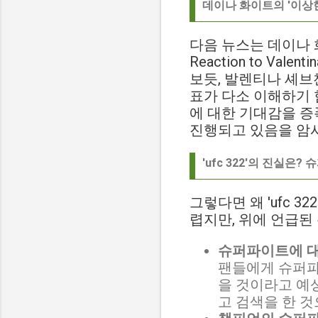
데이나 화이트의 '이상한
다음 뉴스는 데이나 화이트
Reaction to Valenti
보듯, 발렌티나 셰브
표가 다소 이해하기 
에 대한 기대감을 증
진행되고 있음을 암
'ufc 322'의 진실
그렇다면 왜 'ufc 
렵지만, 위에 언급된
슈퍼파이트에 대
팬들에게 슈퍼파이
을 것이라고 예상
고 검색을 한 것