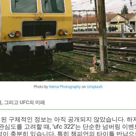
Photo by
Hetna Photography
on
Unsplash
 그리고 UFC의 미래
와 관련된 구체적인 정보는 아직 공개되지 않았습니다. 
심도를 고려할 때, 'ufc 322'는 단순한 넘버링 이
이 충분히 있습니다. 특히 챔피언의 타이틀 반납으로