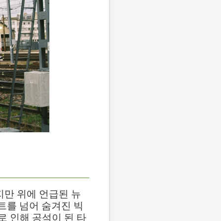
하지만 위에 언급된 뉴
벤트를 넘어 숨겨진 빅
 인해 공석이 된 타