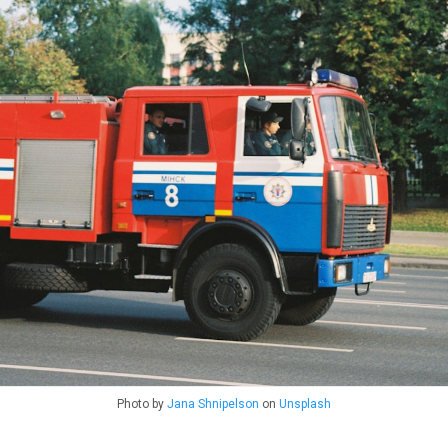
Photo by
Jana Shnipelson
on
Unsplash