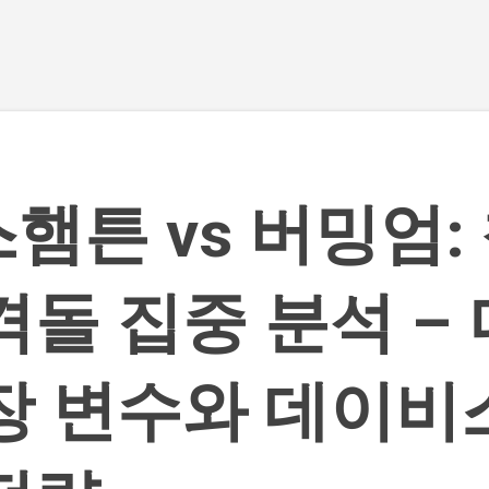
기본 콘텐츠로 건너뛰기
햄튼 vs 버밍엄:
격돌 집중 분석 –
장 변수와 데이비