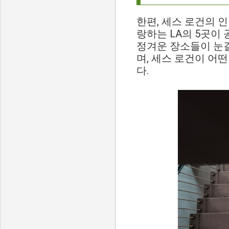
한편, 세스 로건의 
랑하는 LA의 5곳이
정겨운 장소들이 눈길
며, 세스 로건이 어
다.