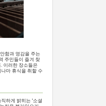
편안함과 영감을 주는
역 주민들이 즐겨 찾
죠. 이러한 장소들은
시나마 휴식을 취할 수
솔직하게 밝히는 '소셜