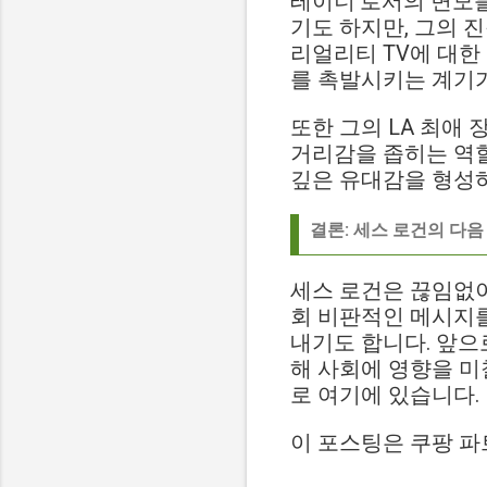
테이너'로서의 면모
기도 하지만, 그의 
리얼리티 TV에 대한
를 촉발시키는 계기가
또한 그의 LA 최애
거리감을 좁히는 역할
깊은 유대감을 형성하
결론: 세스 로건의 다
세스 로건은 끊임없
회 비판적인 메시지를
내기도 합니다. 앞으
해 사회에 영향을 미
로 여기에 있습니다.
이 포스팅은 쿠팡 파