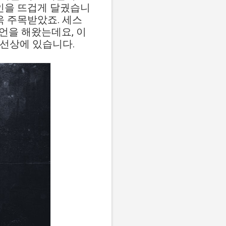
 온라인을 뜨겁게 달궜습니
욱 주목받았죠. 세스
발언을 해왔는데요, 이
연장선상에 있습니다.