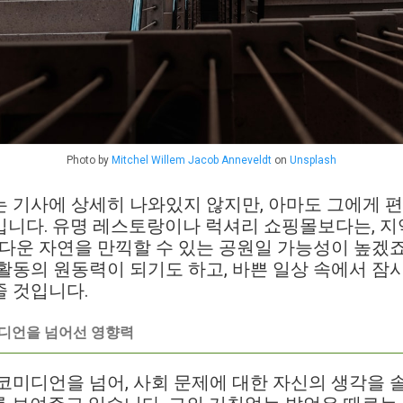
Photo by
Mitchel Willem Jacob Anneveldt
on
Unsplash
 기사에 상세히 나와있지 않지만, 아마도 그에게 
니다. 유명 레스토랑이나 럭셔리 쇼핑몰보다는, 지
름다운 자연을 만끽할 수 있는 공원일 가능성이 높겠
활동의 원동력이 되기도 하고, 바쁜 일상 속에서 잠
 것입니다.
미디언을 넘어선 영향력
코미디언을 넘어, 사회 문제에 대한 자신의 생각을 