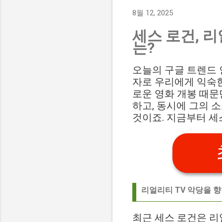
8월 12, 2025
세스 로건, 리
는?
오늘의 구글 트렌드 인
자로 우리에게 익숙한
로운 영화 개봉 때문
하고, 동시에 그의 
것이죠. 지금부터 세
리얼리티 TV 악당을 향
최근 세스 로건은 리얼리