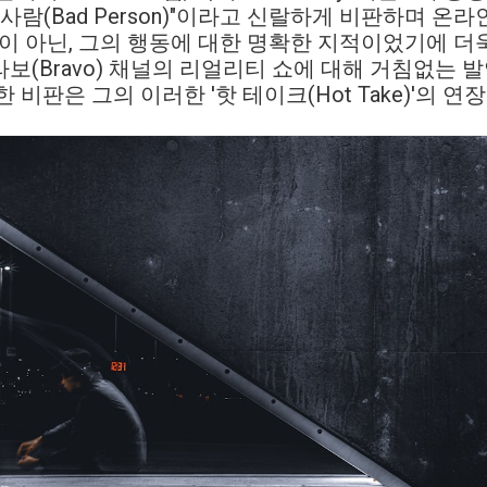
 "나쁜 사람(Bad Person)"이라고 신랄하게 비판하며
출이 아닌, 그의 행동에 대한 명확한 지적이었기에 더
보(Bravo) 채널의 리얼리티 쇼에 대해 거침없는 
 비판은 그의 이러한 '핫 테이크(Hot Take)'의 