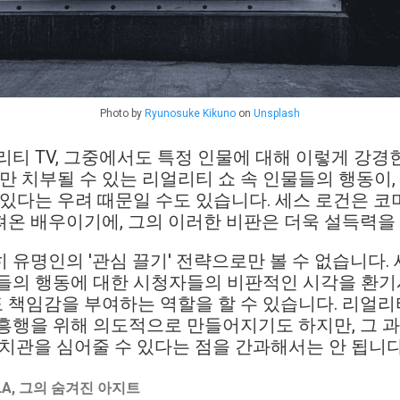
Photo by
Ryunosuke Kikuno
on
Unsplash
리티 TV, 그중에서도 특정 인물에 대해 이렇게 강경
만 치부될 수 있는 리얼리티 쇼 속 인물들의 행동이,
 있다는 우려 때문일 수도 있습니다. 세스 로건은 코
온 배우이기에, 그의 이러한 비판은 더욱 설득력을
 유명인의 '관심 끌기' 전략으로만 볼 수 없습니다.
들의 행동에 대한 시청자들의 비판적인 시각을 환기시
책임감을 부여하는 역할을 할 수 있습니다. 리얼리티
흥행을 위해 의도적으로 만들어지기도 하지만, 그 
가치관을 심어줄 수 있다는 점을 간과해서는 안 됩니다
A, 그의 숨겨진 아지트