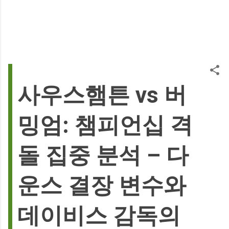
사우스햄튼 vs 버
밍엄: 챔피언십 격
돌 집중 분석 – 다
운스 결장 변수와
데이비스 감독의