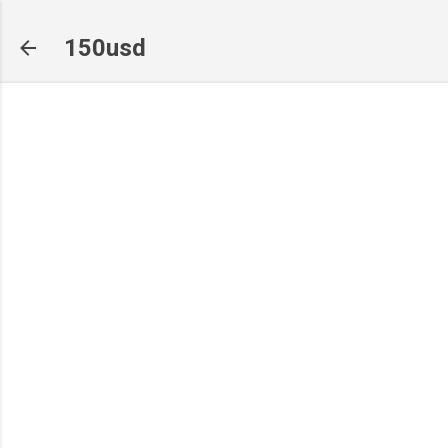
기본 콘텐츠로 건너뛰기
150usd