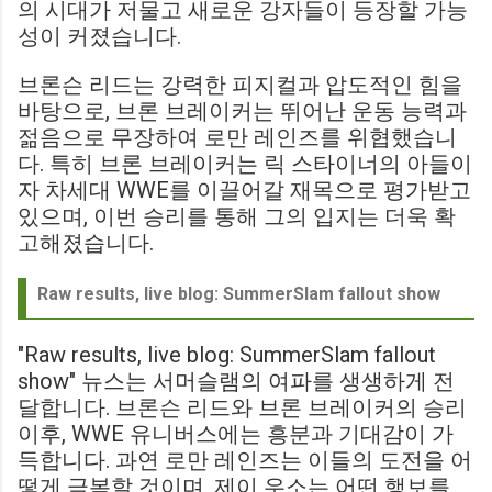
의 시대가 저물고 새로운 강자들이 등장할 가능
성이 커졌습니다.
브론슨 리드는 강력한 피지컬과 압도적인 힘을
바탕으로, 브론 브레이커는 뛰어난 운동 능력과
젊음으로 무장하여 로만 레인즈를 위협했습니
다. 특히 브론 브레이커는 릭 스타이너의 아들이
자 차세대 WWE를 이끌어갈 재목으로 평가받고
있으며, 이번 승리를 통해 그의 입지는 더욱 확
고해졌습니다.
Raw results, live blog: SummerSlam fallout show
"Raw results, live blog: SummerSlam fallout
show" 뉴스는 서머슬램의 여파를 생생하게 전
달합니다. 브론슨 리드와 브론 브레이커의 승리
이후, WWE 유니버스에는 흥분과 기대감이 가
득합니다. 과연 로만 레인즈는 이들의 도전을 어
떻게 극복할 것이며, 제이 우소는 어떤 행보를