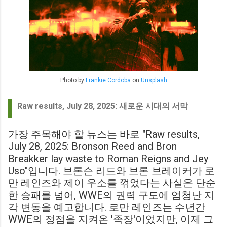
Photo by
Frankie Cordoba
on
Unsplash
Raw results, July 28, 2025: 새로운 시대의 서막
가장 주목해야 할 뉴스는 바로 "Raw results,
July 28, 2025: Bronson Reed and Bron
Breakker lay waste to Roman Reigns and Jey
Uso"입니다. 브론슨 리드와 브론 브레이커가 로
만 레인즈와 제이 우소를 꺾었다는 사실은 단순
한 승패를 넘어, WWE의 권력 구도에 엄청난 지
각 변동을 예고합니다. 로만 레인즈는 수년간
WWE의 정점을 지켜온 '족장'이었지만, 이제 그