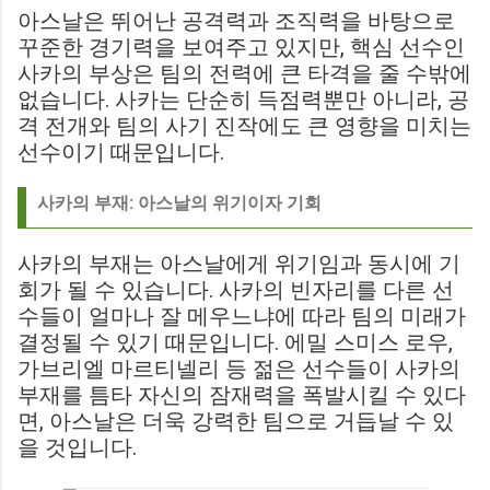
아스날은 뛰어난 공격력과 조직력을 바탕으로
꾸준한 경기력을 보여주고 있지만, 핵심 선수인
사카의 부상은 팀의 전력에 큰 타격을 줄 수밖에
없습니다. 사카는 단순히 득점력뿐만 아니라, 공
격 전개와 팀의 사기 진작에도 큰 영향을 미치는
선수이기 때문입니다.
사카의 부재: 아스날의 위기이자 기회
사카의 부재는 아스날에게 위기임과 동시에 기
회가 될 수 있습니다. 사카의 빈자리를 다른 선
수들이 얼마나 잘 메우느냐에 따라 팀의 미래가
결정될 수 있기 때문입니다. 에밀 스미스 로우,
가브리엘 마르티넬리 등 젊은 선수들이 사카의
부재를 틈타 자신의 잠재력을 폭발시킬 수 있다
면, 아스날은 더욱 강력한 팀으로 거듭날 수 있
을 것입니다.