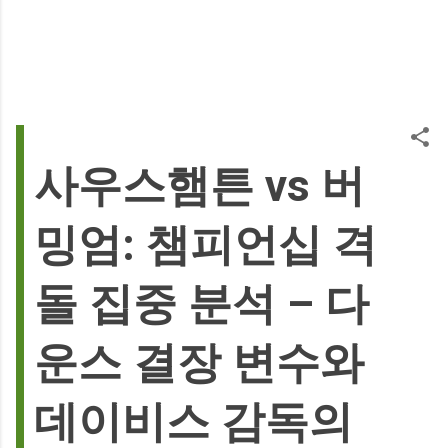
사우스햄튼 vs 버
밍엄: 챔피언십 격
돌 집중 분석 – 다
운스 결장 변수와
데이비스 감독의