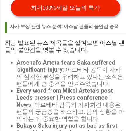
최대100%세일 오늘의 특가
사카 부상 관련 뉴스 분석: 아스날 팬들의 불안감 증폭
최근 발표된 뉴스 제목들을 살펴보면 아스날 팬
들의 불안감을 엿볼 수 있습니다.
Arsenal's Arteta fears Saka suffered
'significant' injury:
아르테타 감독이 사카
의 심각한 부상을 우려하고 있다는 소식은
팬들에게 큰 충격을 안겨주었습니다.
Every word from Mikel Arteta's post
Leeds presser | Press conference |
News:
아르테타 감독의 기자회견 내용은
팬들의 궁금증을 해소하고, 팀의 상황을 파
악하는 데 중요한 역할을 합니다.
Bukayo Saka injury not as bad as first