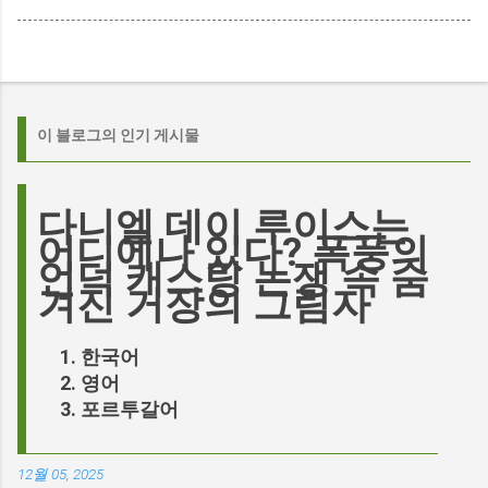
이 블로그의 인기 게시물
다니엘 데이 루이스는
어디에나 있다? 폭풍의
언덕 캐스팅 논쟁 속 숨
겨진 거장의 그림자
한국어
영어
포르투갈어
12월 05, 2025