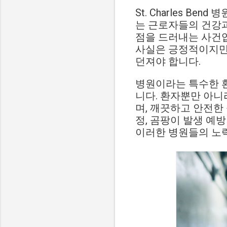
St. Charles B
는 근로자들의 건강과
점을 드러내는 사건입
사실은 긍정적이지만
던져야 합니다.
병원이라는 특수한 환
니다. 환자뿐만 아니
며, 깨끗하고 안전한
정, 곰팡이 발생 예
이러한 병원들의 노력