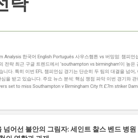
전략
ngham Analysis 한국어 English Português 사우스햄튼 vs 버밍엄:
략 최근 구글 트렌드에서 'southampton vs birmingham'이 
니다. 특히 이번 EFL 챔피언십 경기는 단순히 두 팀의 대결을 넘어,
관심을 받고 있습니다. 주요 뉴스 분석: 핵심 쟁점 파악 이번 경기와 
 set to miss Southampton v Birmingham City ft £7m striker
명의 선수가 결장할 예정이며, 특히 700만 파운드 스트라이커 데미
Southampton vs Birmingham City LIVE Score Updates in EF
트를 제공하는 뉴스로, 팬들의 높은 관심도를 반영합니다. Chris Davies:
ve to try to "be themselves" away from home : 버밍엄 시티의
것이 중요하다고 강조했습니다. ...
전을 넘어선 불안의 그림자: 세인트 찰스 벤드 병원