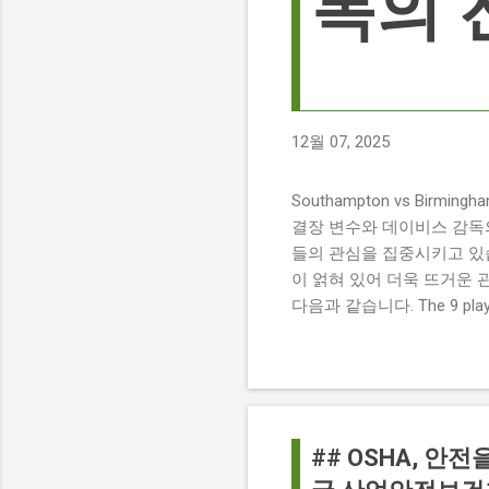
독의 
12월 07, 2025
Southampton vs Birmi
결장 변수와 데이비스 감독의 전
들의 관심을 집중시키고 있습
이 얽혀 있어 더욱 뜨거운 
다음과 같습니다. The 9 players
버밍엄 시티 경기에서 총 9
튼에게 큰 타격이 될 것으로 보입니다. 
경기 당일 실시간 스코어 업데이
boss says his side ha
팀 고유의 색깔을 유지하는 
## OSHA, 안