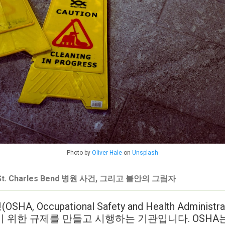
Photo by
Oliver Hale
on
Unsplash
t. Charles Bend 병원 사건, 그리고 불안의 그림자
 Occupational Safety and Health Adminis
 위한 규제를 만들고 시행하는 기관입니다. OSHA