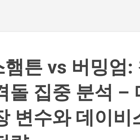
기본 콘텐츠로 건너뛰기
햄튼 vs 버밍엄:
격돌 집중 분석 –
장 변수와 데이비