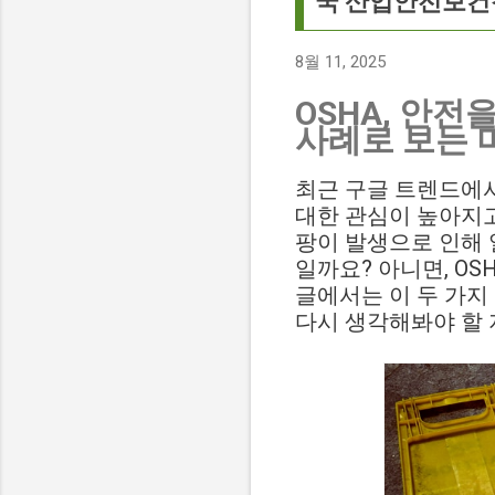
국 산업안전보건
8월 11, 2025
OSHA, 안전
사례로 보는 
최근 구글 트렌드에서
대한 관심이 높아지고 있
팡이 발생으로 인해 
일까요? 아니면, O
글에서는 이 두 가지
다시 생각해봐야 할