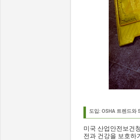
도입: OSHA 트렌드와 S
미국 산업안전보건청(OSHA,
전과 건강을 보호하기