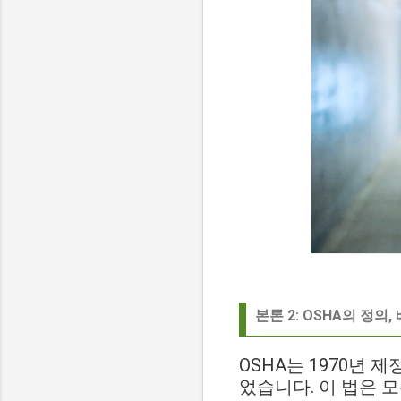
본론 2: OSHA의 정의,
OSHA는 1970년 제정된
었습니다. 이 법은 