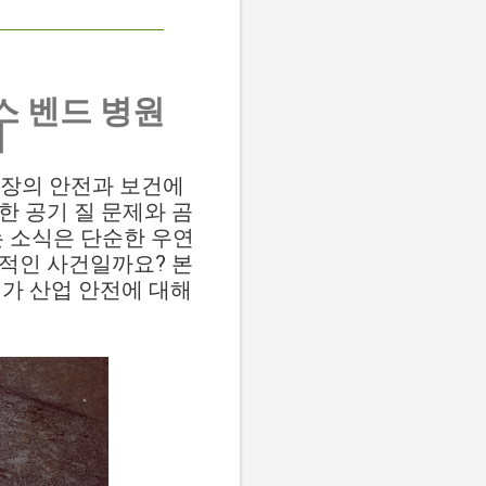
스 벤드 병원
제
 현장의 안전과 보건에
발생한 공기 질 문제와 곰
는 소식은 단순한 우연
징적인 사건일까요? 본
리가 산업 안전에 대해