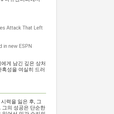
es Attack That Left
ind in new ESPN
녀에게 남긴 깊은 상처
건의 잔혹성을 여실히 드러
 시력을 잃은 후, 그
. 그의 성공은 단순한
고 일어선 인간 승리의