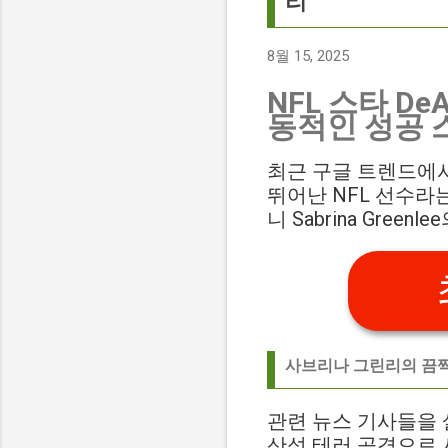
리
8월 15, 2025
NFL 스타 De
동적인 성공 
최근 구글 트렌드에서 
뛰어난 NFL 선수라
니 Sabrina Gr
사브리나 그린리의 끔
관련 뉴스 기사들을 살펴보
산성 테러 공격으로 시