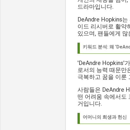
드라마입니다.
DeAndre Hopk
이드 리시버로 활약하
있으며, 팬들에게 많
키워드 분석: 왜 'DeAnd
'DeAndre Hopk
로서의 능력 때문만은
극복하고 꿈을 이룬
사람들은 DeAndre
떤 어려움 속에서도 
거입니다.
어머니의 희생과 헌신