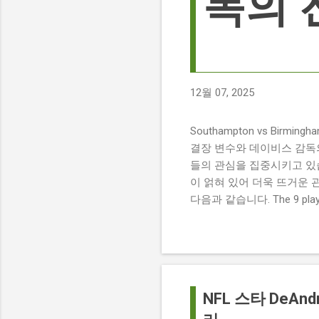
독의 
12월 07, 2025
Southampton vs Birmi
결장 변수와 데이비스 감독의 전
들의 관심을 집중시키고 있습
이 얽혀 있어 더욱 뜨거운 
다음과 같습니다. The 9 players
버밍엄 시티 경기에서 총 9
튼에게 큰 타격이 될 것으로 보입니다. 
경기 당일 실시간 스코어 업데이
boss says his side ha
팀 고유의 색깔을 유지하는 
NFL 스타 DeAn