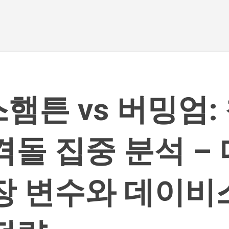
기본 콘텐츠로 건너뛰기
햄튼 vs 버밍엄:
격돌 집중 분석 –
장 변수와 데이비