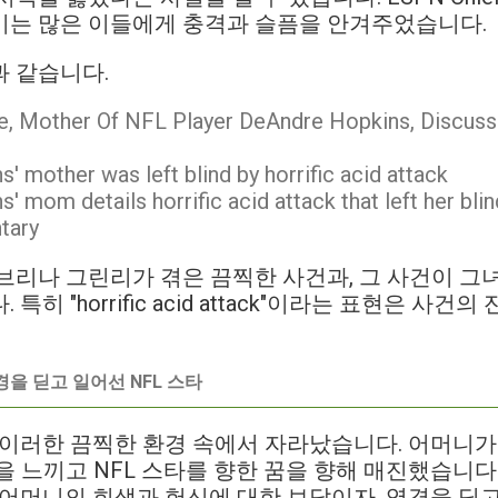
기는 많은 이들에게 충격과 슬픔을 안겨주었습니다.
 같습니다.
e, Mother Of NFL Player DeAndre Hopkins, Discuss
 mother was left blind by horrific acid attack
' mom details horrific acid attack that left her bl
tary
브리나 그린리가 겪은 끔찍한 사건과, 그 사건이 그
특히 "horrific acid attack"이라는 표현은 사
 역경을 딛고 일어선 NFL 스타
ins는 이러한 끔찍한 환경 속에서 자라났습니다. 어머니가
을 느끼고 NFL 스타를 향한 꿈을 향해 매진했습니다
 어머니의 희생과 헌신에 대한 보답이자, 역경을 딛