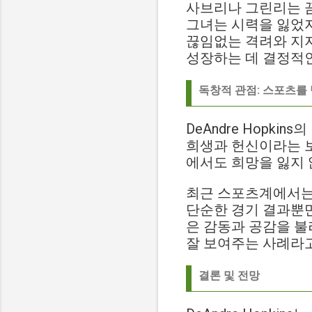
사브리나 그린리는 
그녀는 시력을 잃었지만
끊임없는 격려와 지지를
성장하는 데 결정적인
독창적 관점: 스포츠를
DeAndre Hopk
희생과 헌신이라는 보
에서도 희망을 잃지 
최근 스포츠계에서는
단순한 경기 결과뿐만
은 감동과 공감을 불러
잘 보여주는 사례라고
결론 및 전망