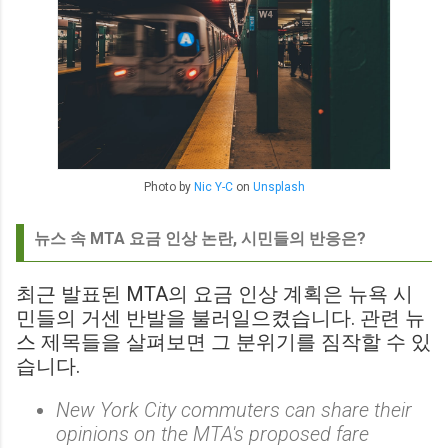
Photo by
Nic Y-C
on
Unsplash
뉴스 속 MTA 요금 인상 논란, 시민들의 반응은?
최근 발표된 MTA의 요금 인상 계획은 뉴욕 시
민들의 거센 반발을 불러일으켰습니다. 관련 뉴
스 제목들을 살펴보면 그 분위기를 짐작할 수 있
습니다.
New York City commuters can share their
opinions on the MTA's proposed fare