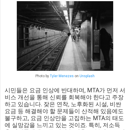
Photo by
Tyler Menezes
on
Unsplash
시민들은 요금 인상에 반대하며, MTA가 먼저 서
비스 개선을 통해 신뢰를 회복해야 한다고 주장
하고 있습니다. 잦은 연착, 노후화된 시설, 비싼
요금 등 해결해야 할 문제들이 산적해 있음에도
불구하고, 요금 인상만을 고집하는 MTA의 태도
에 실망감을 느끼고 있는 것이죠. 특히, 저소득