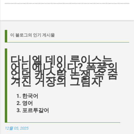
이 블로그의 인기 게시물
다니엘 데이 루이스는
어디에나 있다? 폭풍의
언덕 캐스팅 논쟁 속 숨
겨진 거장의 그림자
한국어
영어
포르투갈어
12월 05, 2025