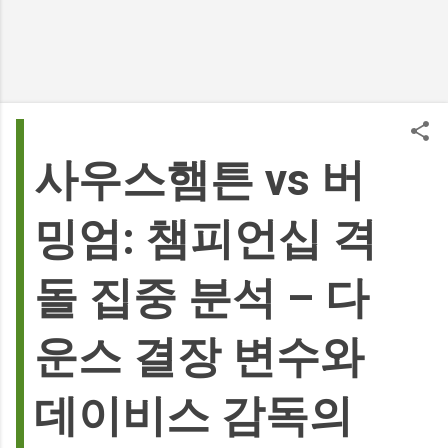
사우스햄튼 vs 버
밍엄: 챔피언십 격
돌 집중 분석 – 다
운스 결장 변수와
데이비스 감독의