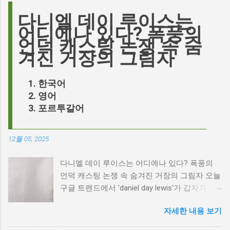
다니엘 데이 루이스는
어디에나 있다? 폭풍의
언덕 캐스팅 논쟁 속 숨
겨진 거장의 그림자
한국어
영어
포르투갈어
12월 05, 2025
다니엘 데이 루이스는 어디에나 있다? 폭풍의
언덕 캐스팅 논쟁 속 숨겨진 거장의 그림자 오늘
구글 트렌드에서 'daniel day lewis'가 갑자기 떠
오른 이유는 무엇일까요? 은퇴한 연기 거장의
자세한 내용 보기
이름이 왜 다시 사람들의 입에 오르내리는 걸까
요? 표면적으로는 마고 로비가 제작하고 주연을