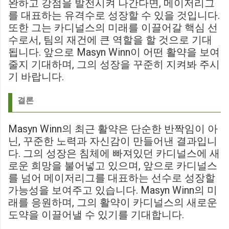
완하고 강점을 발전시켜 나간다면, 메이저리그
를 대표하는 유격수로 성장할 수 있을 것입니다.
또한 그는 카디널스의 미래를 이끌어갈 핵심 선
수로서, 팀의 재건에 큰 역할을 할 것으로 기대
됩니다. 앞으로 Masyn Winn이 어떤 활약을 보여
줄지 기대하며, 그의 성장을 꾸준히 지켜봐 주시
기 바랍니다.
결론
Masyn Winn의 최근 활약은 단순한 반짝임이 아
닌, 꾸준한 노력과 자신감이 만들어낸 결과입니
다. 그의 성장은 침체에 빠져있던 카디널스에 새
로운 희망을 불어넣고 있으며, 앞으로 카디널스
를 넘어 메이저리그를 대표하는 선수로 성장할
가능성을 보여주고 있습니다. Masyn Winn의 미
래를 응원하며, 그의 활약이 카디널스의 새로운
도약을 이끌어낼 수 있기를 기대합니다.