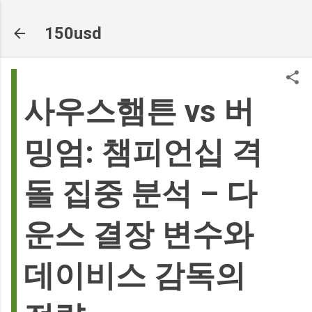
기본 콘텐츠로 건너뛰기
150usd
사우스햄튼 vs 버
밍엄: 챔피언십 격
돌 집중 분석 – 다
운스 결장 변수와
데이비스 감독의