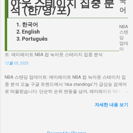
국
아웃 스테이지 집중 분
무엇인지, 그리고 배우가 그 기대를 어떻게 충족
치 못한 인물, JD 밴스(JD Vance)의 이름까지 소
석 (한/영/포)
어
시킬 수 있는지에 대한 근본적인 질문을 던집니
환하며 파장을 일으키고 있습니다. 왜 'jd'가 갑자
다. 다니엘 데이 루이스, '진정성'의 대명사 이 지
기 트렌드가 되었을까요? 그리고 이 모든 사건
한국어
점에서 다니엘 데이 루이스의 이름이 등장하는
NBA
들이 어떻게 얽혀있는 것일까요? 최대100%세일
English
것은 결코 우연이 아닙니다. 그는 '메소드 연
스탠
오늘의 특가 'Signalgate' 스캔들: 피트 헤게세스
딩
Português
기'의 극한을 보여주는 배우로서, 맡는 역할마다
의 그림자 먼저 'Signalgate' 스캔들의 핵심 인물
업데
완벽하게 몰입하여 실제 인물과 구분이 어려울
인 피트 헤게세스부터 살펴봐야 합니다. 최근 공
이
정도의 연기를 선보였습니다. <나의 왼발>에서
트: 에미레이트 NBA 컵 녹아웃 스테이지 집중 분석
개된 국방부 감사 보고서에 따르면, 헤게세스는
는 뇌성마비 장애인으로, <데어 윌 비 블러드>에
개인적인 용도로 군용 신호 장비를 부적절하게
12월 05, 2025
서는 탐욕스...
사용한 혐의를 받고 있습니다. 보고서는 헤게세
NBA 스탠딩 업데이트: 에미레이트 NBA 컵 녹아웃 스테이지 집
스의 행위가 윤리적으로 심각한 문제를 야기하
중 분석 오늘 구글 트렌드에서 'nba standings'가 급상승 검색어
며, 군의 명예를 훼손할 수 있다고 지적합니다.
로 떠올랐습니다. 단순히 순위 변동을 넘어, 에미레이트 NBA 컵
Photo by Samuel Regan-Asante on Unsplash
의 녹아웃 스테이지 진출 팀 확정과 맞물려 더욱 뜨거운 관심을
JD 밴스의 심야 트윗: 스캔들의 또 다른 불씨 문
자세한 내용 보기
받고 있습니다. 이번 포스팅에서는 NBA 컵 녹아웃 스테이지 관
제는 여기서 끝나지 않았습니다. 스캔들이 터진
련 주요 뉴스를 분석하고, 현재 NBA 판도를 짚어보겠습니다. 에
직후, JD 밴스가 새벽 2시 30분에 헤게세스의
미레이트 NBA 컵 녹아웃 스테이지: 놓쳐서는 안 될 빅 매치들
'Signalgate' 그룹에 문자를 보낸 사실이 드러나
최근 발표된 에미레이트 NBA 컵 녹아웃 스테이지 대진표는 팬
면서 논란은 더욱 증폭되었습니다. 벤스의 메시