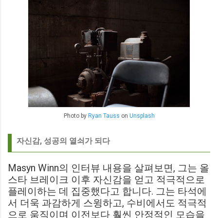
Photo by
Ryan Tauss
on
Unsplash
자신감, 성공의 열쇠가 되다
Masyn Winn의 인터뷰 내용을 살펴보면, 그는 올
스타 브레이크 이후 자신감을 얻고 적극적으로
플레이하는 데 집중했다고 합니다. 그는 타석에
서 더욱 과감하게 스윙하고, 수비에서도 적극적
으로 움직이며 이전보다 훨씬 안정적인 모습을