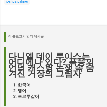
joshua palmer
이 블로그의 인기 게시물
다니엘 데이 루이스는
어디에나 있다? 폭풍의
언덕 캐스팅 논쟁 속 숨
겨진 거장의 그림자
한국어
영어
포르투갈어