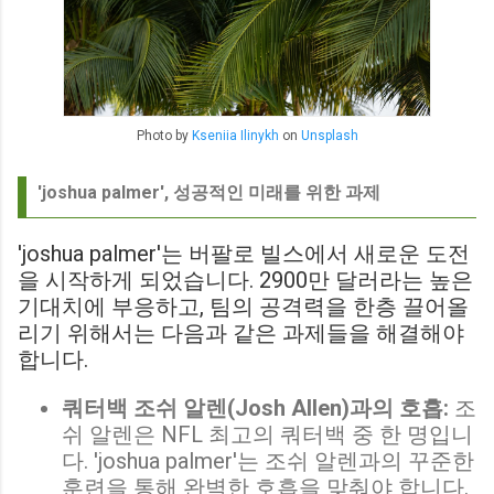
Photo by
Kseniia Ilinykh
on
Unsplash
'joshua palmer', 성공적인 미래를 위한 과제
'joshua palmer'는 버팔로 빌스에서 새로운 도전
을 시작하게 되었습니다. 2900만 달러라는 높은
기대치에 부응하고, 팀의 공격력을 한층 끌어올
리기 위해서는 다음과 같은 과제들을 해결해야
합니다.
쿼터백 조쉬 알렌(Josh Allen)과의 호흡:
조
쉬 알렌은 NFL 최고의 쿼터백 중 한 명입니
다. 'joshua palmer'는 조쉬 알렌과의 꾸준한
훈련을 통해 완벽한 호흡을 맞춰야 합니다.