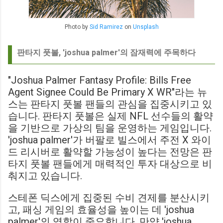
Photo by
Sid Ramirez
on
Unsplash
판타지 풋볼, 'joshua palmer'의 잠재력에 주목하다
"Joshua Palmer Fantasy Profile: Bills Free
Agent Signee Could Be Primary X WR"라는 뉴
스는 판타지 풋볼 팬들의 관심을 집중시키고 있
습니다. 판타지 풋볼은 실제 NFL 선수들의 활약
을 기반으로 가상의 팀을 운영하는 게임입니다.
'joshua palmer'가 버팔로 빌스에서 주전 X 와이
드 리시버로 활약할 가능성이 높다는 전망은 판
타지 풋볼 팬들에게 매력적인 투자 대상으로 비
춰지고 있습니다.
스테폰 딕스에게 집중된 수비 견제를 분산시키
고, 패싱 게임의 효율성을 높이는 데 'joshua
palmer'의 역할이 중요합니다. 만약 'joshua