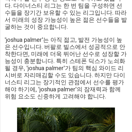
다. 다이너스티 리그는 한 번 팀을 구성하면 선
수들을 장기간 보유할 수 있는 리그입니다. 따라
서 미래의 성장 가능성이 높은 젊은 선수들을 발
굴하는 것이 중요합니다.
'joshua palmer'는 아직 젊고, 발전 가능성이 높
은 선수입니다. 버팔로 빌스에서 성공적으로 안
착한다면, 미래에 더욱 뛰어난 선수로 성장할 가
능성이 충분합니다. 특히 스테폰 딕스가 노쇠화
될 경우, 'joshua palmer'가 팀의 핵심 와이드 리
시버로 자리매김할 수도 있습니다. 하지만 다이
너스티 리그는 장기적인 관점에서 선수를 평가
해야 하기에, 'joshua palmer'의 잠재력과 함께
위험 요소도 신중하게 고려해야 합니다.