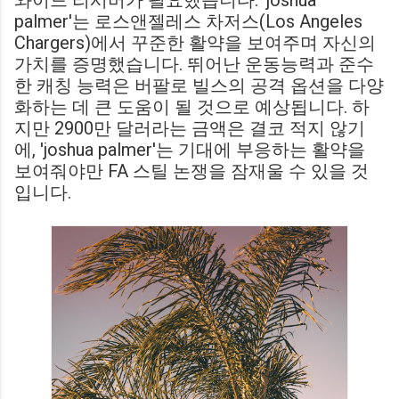
와이드 리시버가 필요했습니다. 'joshua
palmer'는 로스앤젤레스 차저스(Los Angeles
Chargers)에서 꾸준한 활약을 보여주며 자신의
가치를 증명했습니다. 뛰어난 운동능력과 준수
한 캐칭 능력은 버팔로 빌스의 공격 옵션을 다양
화하는 데 큰 도움이 될 것으로 예상됩니다. 하
지만 2900만 달러라는 금액은 결코 적지 않기
에, 'joshua palmer'는 기대에 부응하는 활약을
보여줘야만 FA 스틸 논쟁을 잠재울 수 있을 것
입니다.