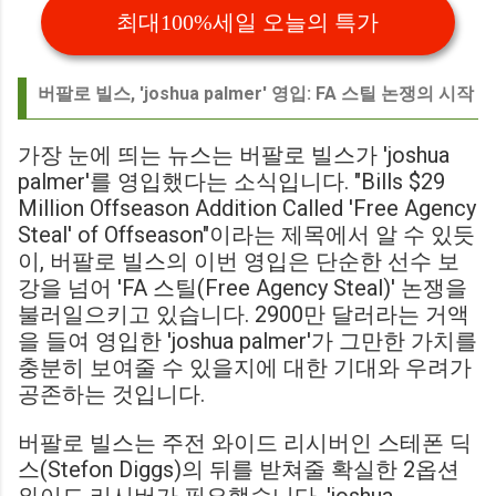
최대100%세일 오늘의 특가
버팔로 빌스, 'joshua palmer' 영입: FA 스틸 논쟁의 시작
가장 눈에 띄는 뉴스는 버팔로 빌스가 'joshua
palmer'를 영입했다는 소식입니다. "Bills $29
Million Offseason Addition Called 'Free Agency
Steal' of Offseason"이라는 제목에서 알 수 있듯
이, 버팔로 빌스의 이번 영입은 단순한 선수 보
강을 넘어 'FA 스틸(Free Agency Steal)' 논쟁을
불러일으키고 있습니다. 2900만 달러라는 거액
을 들여 영입한 'joshua palmer'가 그만한 가치를
충분히 보여줄 수 있을지에 대한 기대와 우려가
공존하는 것입니다.
버팔로 빌스는 주전 와이드 리시버인 스테폰 딕
스(Stefon Diggs)의 뒤를 받쳐줄 확실한 2옵션