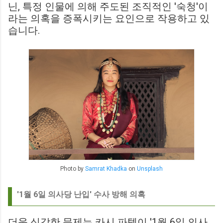
닌, 특정 인물에 의해 주도된 조직적인 '숙청'이
라는 의혹을 증폭시키는 요인으로 작용하고 있
습니다.
Photo by
Samrat Khadka
on
Unsplash
'1월 6일 의사당 난입' 수사 방해 의혹
더욱 심각한 문제는 카시 파텔이 '1월 6일 의사