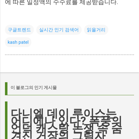
에 따른 일정액의 수수료를 제공받습니다.
구글트렌드
실시간 인기 검색어
읽을거리
kash patel
이 블로그의 인기 게시물
다니엘 데이 루이스는
어디에나 있다? 폭풍의
언덕 캐스팅 논쟁 속 숨
겨진 거장의 그림자