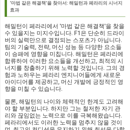
'마법 같은 해결책'을 찾아서: 해밀턴과 페라리의 시너지
효과
해밀턴이 페라리에서 '마법 같은 해결책'을 찾을
수 있을지는 미지수입니다. F1은 단순히 드라이
버의 실력만으로 결정되는 스포츠가 아닙니다.
팀의 기술력, 전략, 머신 성능 등 다양한 요소들
이 승패에 영향을 미칩니다. 해밀턴은 페라리에
합류하여 이러한 요소들을 개선하고, 최적의 시
너지를 창출하기 위해 노력할 것입니다. 그의 경
험과 노하우는 페라리 엔지니어들에게 새로운
아이디어를 제공하고, 머신 개발에 긍정적인 영
향을 미칠 수 있습니다.
물론, 해밀턴의 나이와 체력적인 한계도 고려해
야 할 부분입니다. 하지만 그는 철저한 자기 관
리와 끊임없는 노력으로 이를 극복해왔습니다.
페라리에서도 이러한 노력을 멈추지 않을 것이
며, 최고의 컨디션을 유지하기 위해 최선을 다할