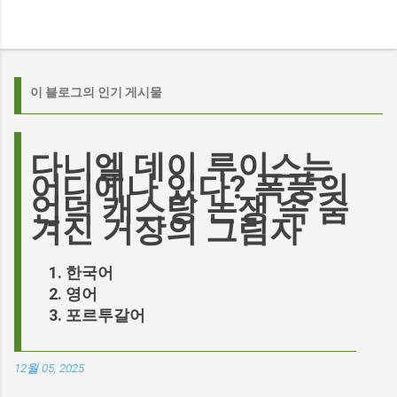
이 블로그의 인기 게시물
다니엘 데이 루이스는
어디에나 있다? 폭풍의
언덕 캐스팅 논쟁 속 숨
겨진 거장의 그림자
한국어
영어
포르투갈어
12월 05, 2025