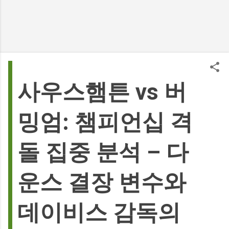
사우스햄튼 vs 버
밍엄: 챔피언십 격
돌 집중 분석 – 다
운스 결장 변수와
데이비스 감독의