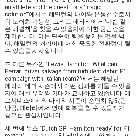
an athlete and the quest for a 'magic
solution'"에서는 해밀턴의 나이와 운동선수로서
의 노쇠화 가능성, 그리고 페라리에서 '마법 같
은 해결책'을 찾을 수 있을지에 대한 궁금증을
제기합니다. 이는 단순히 팀을 옮기는 것을 넘
어, 해밀턴의 커리어에 대한 중요한 전환점이 될
수 있음을 시사합니다.
또 다른 뉴스인 "Lewis Hamilton: What can
Ferrari driver salvage from turbulent debut F1
campaign with Italian team?"에서는 해밀턴이
페라리 데뷔 시즌에서 어떤 성과를 거둘 수 있을
지에 대한 우려와 기대가 교차하고 있습니다. 메
르세데스에서의 마지막 시즌이 순탄치 않았던
만큼, 페라리에서 명예 회복을 할 수 있을지가
중요한 관심사입니다.
세 번째 뉴스 "Dutch GP: Hamilton 'ready' for F1
restart"는 다가오는 F1 레이스에 대한 해밀턴의