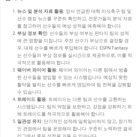
뉴스 및 분석 자료 활용:
앞서 언급한 대학 미식축구 팀 및
선수 랭킹 뉴스를 꾸준히 확인하고, 전문가들의 분석 자료
를 참고하여 선수들의 예상 성적을 예측해야 합니다.
부상 정보 확인:
선수들의 부상 여부는 판타지 팀의 성적
에 큰 영향을 미칩니다. 주전 선수가 부상으로 결장할 경
우, 대체 선수를 빠르게 투입해야 합니다. ESPN Fantasy
는 선수들의 부상 정보를 실시간으로 제공하므로, 이를 적
극적으로 활용해야 합니다.
웨이버 와이어 활용:
웨이버 와이어는 다른 팀에서 방출
된 선수들을 영입할 수 있는 시스템입니다. 예상치 못한
활약을 펼치는 선수를 빠르게 영입하여 팀 전력을 강화할
수 있습니다.
트레이드 활용:
트레이드는 다른 팀과 선수를 교환하는
시스템입니다. 팀의 약점을 보완하고, 강점을 강화하기 위
해 트레이드를 적극적으로 활용해야 합니다.
일관성 유지:
단기적인 성적에 일희일비하지 않고, 장기적
인 관점에서 팀을 운영해야 합니다. 꾸준히 노력하면 결국
리그에서 좋은 성적을 거둘 수 있습니다.