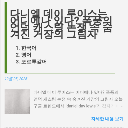
다니엘 데이 루이스는
어디에나 있다? 폭풍의
언덕 캐스팅 논쟁 속 숨
겨진 거장의 그림자
한국어
영어
포르투갈어
12월 05, 2025
다니엘 데이 루이스는 어디에나 있다? 폭풍의
언덕 캐스팅 논쟁 속 숨겨진 거장의 그림자 오늘
구글 트렌드에서 'daniel day lewis'가 갑자기 떠
오른 이유는 무엇일까요? 은퇴한 연기 거장의
자세한 내용 보기
이름이 왜 다시 사람들의 입에 오르내리는 걸까
요? 표면적으로는 마고 로비가 제작하고 주연을