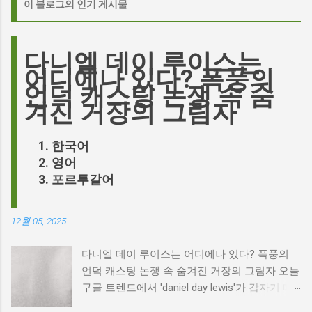
이 블로그의 인기 게시물
다니엘 데이 루이스는
어디에나 있다? 폭풍의
언덕 캐스팅 논쟁 속 숨
겨진 거장의 그림자
한국어
영어
포르투갈어
12월 05, 2025
다니엘 데이 루이스는 어디에나 있다? 폭풍의
언덕 캐스팅 논쟁 속 숨겨진 거장의 그림자 오늘
구글 트렌드에서 'daniel day lewis'가 갑자기 떠
오른 이유는 무엇일까요? 은퇴한 연기 거장의