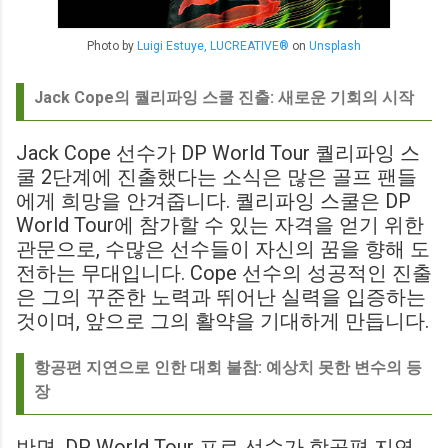
Photo by
Luigi Estuye, LUCREATIVE®
on
Unsplash
Jack Cope의 퀄리파잉 스쿨 진출: 새로운 기회의 시작
Jack Cope 선수가 DP World Tour 퀄리파잉 스
쿨 2단계에 진출했다는 소식은 많은 골프 팬들
에게 희망을 안겨줍니다. 퀄리파잉 스쿨은 DP
World Tour에 참가할 수 있는 자격을 얻기 위한
관문으로, 수많은 선수들이 자신의 꿈을 향해 도
전하는 무대입니다. Cope 선수의 성공적인 진출
은 그의 꾸준한 노력과 뛰어난 실력을 입증하는
것이며, 앞으로 그의 활약을 기대하게 만듭니다.
항공편 지연으로 인한 대회 불참: 예상치 못한 변수의 등
장
반면, DP World Tour 프로 선수가 항공편 지연