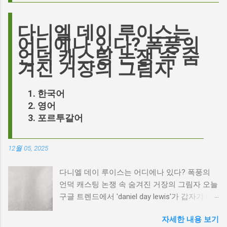
다니엘 데이 루이스는
어디에나 있다? 폭풍의
언덕 캐스팅 논쟁 속 숨
겨진 거장의 그림자
한국어
영어
포르투갈어
12월 05, 2025
다니엘 데이 루이스는 어디에나 있다? 폭풍의
언덕 캐스팅 논쟁 속 숨겨진 거장의 그림자 오늘
구글 트렌드에서 'daniel day lewis'가 갑자기 떠
오른 이유는 무엇일까요? 은퇴한 연기 거장의
자세한 내용 보기
이름이 왜 다시 사람들의 입에 오르내리는 걸까