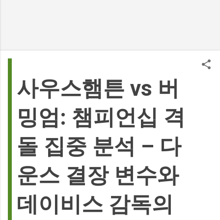
사우스햄튼 vs 버
밍엄: 챔피언십 격
돌 집중 분석 – 다
운스 결장 변수와
데이비스 감독의