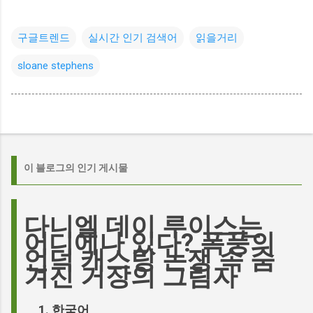
구글트렌드
실시간 인기 검색어
읽을거리
sloane stephens
이 블로그의 인기 게시물
다니엘 데이 루이스는
어디에나 있다? 폭풍의
언덕 캐스팅 논쟁 속 숨
겨진 거장의 그림자
한국어