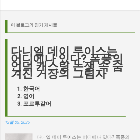
이 블로그의 인기 게시물
다니엘 데이 루이스는
어디에나 있다? 폭풍의
언덕 캐스팅 논쟁 속 숨
겨진 거장의 그림자
한국어
영어
포르투갈어
12월 05, 2025
다니엘 데이 루이스는 어디에나 있다? 폭풍의