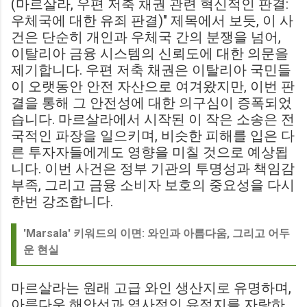
(마르살라, 우편 저축 채권 관련 혁신적인 판결:
우체국에 대한 유죄 판결)" 제목에서 보듯, 이 사
건은 단순히 개인과 우체국 간의 분쟁을 넘어,
이탈리아 금융 시스템의 신뢰도에 대한 의문을
제기합니다. 우편 저축 채권은 이탈리아 국민들
이 오랫동안 안전 자산으로 여겨왔지만, 이번 판
결을 통해 그 안전성에 대한 의구심이 증폭되었
습니다. 마르살라에서 시작된 이 작은 소송은 전
국적인 파장을 일으키며, 비슷한 피해를 입은 다
른 투자자들에게도 영향을 미칠 것으로 예상됩
니다. 이번 사건은 정부 기관의 투명성과 책임감
부족, 그리고 금융 소비자 보호의 중요성을 다시
한번 강조합니다.
'Marsala' 키워드의 이면: 와인과 아름다움, 그리고 어두
운 현실
마르살라는 원래 고급 와인 생산지로 유명하며,
아름다운 해안선과 역사적인 유적지를 자랑하