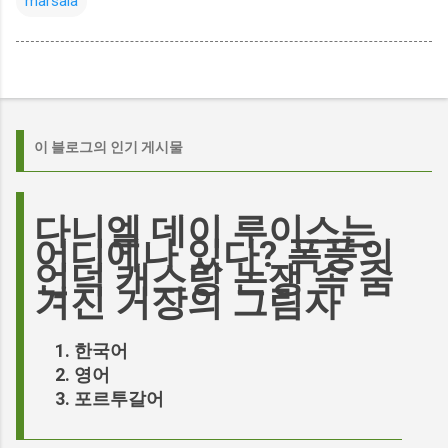
marsala
이 블로그의 인기 게시물
다니엘 데이 루이스는
어디에나 있다? 폭풍의
언덕 캐스팅 논쟁 속 숨
겨진 거장의 그림자
한국어
영어
포르투갈어