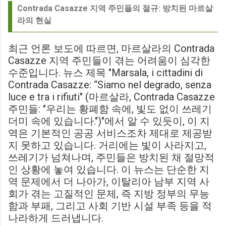
Contrada Casazze 지역 주민들의 절규: 방치된 마르살
라의 현실
최근 언론 보도에 따르면, 마르살라의 Contrada
Casazze 지역 주민들이 겪는 어려움이 심각한
수준입니다. 뉴스 제목 "Marsala, i cittadini di
Contrada Casazze: “Siamo nel degrado, senza
luce e tra i rifiuti" (마르살라, Contrada Casazze
주민들: "우리는 황폐함 속에, 빛도 없이 쓰레기
더미 속에 있습니다.")"에서 알 수 있듯이, 이 지
역은 기본적인 공공 서비스조차 제대로 제공받
지 못하고 있습니다. 거리에는 빛이 사라지고,
쓰레기가 넘쳐나며, 주민들은 방치된 채 절망적
인 상황에 놓여 있습니다. 이 뉴스는 단순한 지
역 문제에서 더 나아가, 이탈리아 남부 지역 사
회가 겪는 고질적인 문제, 즉 지방 정부의 무능
함과 부패, 그리고 사회 기반 시설 부족 등을 적
나라하게 드러냅니다.