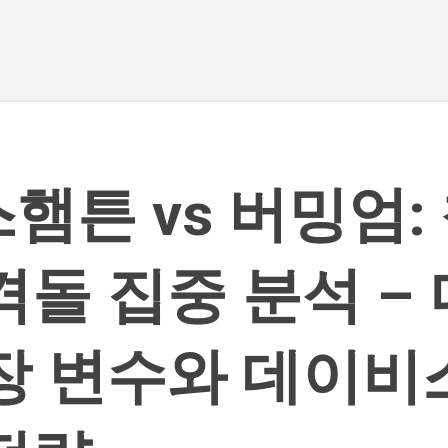
기본 콘텐츠로 건너뛰기
햄튼 vs 버밍엄:
격돌 집중 분석 –
장 변수와 데이비