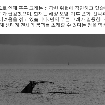
로 인해 푸른 고래는 심각한 위협에 직면하고 있습
가 급감했으며, 현재는 해양 오염, 기후 변화, 선박과
어려움을 겪고 있습니다. 만약 푸른 고래가 멸종한다
심해 생태계 전체의 붕괴를 초래할 수 있다는 점을 명