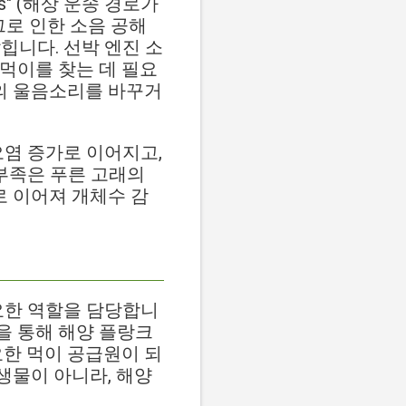
ongs" (해상 운송 경로가
그로 인한 소음 공해
힙니다. 선박 엔진 소
 먹이를 찾는 데 필요
신의 울음소리를 바꾸거
오염 증가로 이어지고,
 부족은 푸른 고래의
로 이어져 개체수 감
요한 역할을 담당합니
을 통해 해양 플랑크
요한 먹이 공급원이 되
생물이 아니라, 해양