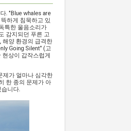
ue whales are
푸른 고래가 섬뜩하게 침묵하고 있
 독특한 울음소리가
도 감지되던 푸른 고
, 해양 환경의 급격한
 Going Silent" (고
한 현상이 갑작스럽게
 문제가 얼마나 심각한
 한 종의 문제가 아
있습니다.