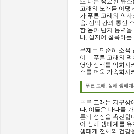
또 다른 중요한 뉴스는 "H
고래의 노래를 어떻게
가 푸른 고래의 의사
음, 선박 간의 통신
한 음파 탐지 능력을
나, 심지어 침묵하는
문제는 단순히 소음 
이는 푸른 고래의 먹
영양 상태를 악화시키
소를 더욱 가속화시
푸른 고래, 심해 생태계
푸른 고래는 지구상에
다. 이들은 바다를 
톤의 성장을 촉진합니
어 심해 생태계를 유
생태계 전체의 건강