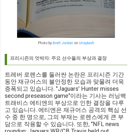
Photo by
Brett Jordan
on
Unsplash
프리시즌의 엇박자: 주요 선수들의 부상과 결장
트레버 로렌스를 둘러싼 논란은 프리시즌 기간
동안 재규어스의 불안정한 모습과 맞물려 더욱
증폭되고 있습니다. "Jaguars' Hunter misses
second preseason game"이라는 기사는 러닝백
트래비스 에티엔의 부상으로 인한 결장을 다루
고 있습니다. 에티엔은 재규어스 공격의 핵심 선
수 중 한 명으로, 그의 부재는 로렌스에게 큰 부
담으로 작용할 수 있습니다. 또한, "NFL news
roundup: Jaguars WR/CB Travis held out