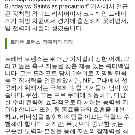
Sunday vs. Saints as precaution" 기사에서 언급
된 것처럼 와이드 리시버이자 코너백인 트래비
스가 예방 차원에서 경기에 출전하지 못하면서,
팀 전력에 차질이 생겼습니다.
트레버 로렌스: 잠재력과 과제
트레버 로렌스는 뛰어난 피지컬과 강한 어깨, 그
리고 높은 축구 지능을 갖춘 재능 있는 쿼터백입
니다. 그는 드래프트 당시 1순위로 지명될 만큼
높은 잠재력을 인정받았지만, NFL 무대에서 성
공하기 위해서는 극복해야 할 과제들이 남아 있
습니다. 우선, 그는 프로 무대에 적응하고, 다양
한 수비 전략에 효과적으로 대처하는 능력을 키
워야 합니다. 또한, 팀 동료들과의 호흡을 개선
하고, 리더십을 발휘하여 팀을 이끄는 역할도 수
행해야 합니다. 하지만, 무엇보다 중요한 것은
꾸준한 노력과 훈련을 통해 자신의 잠재력을 최