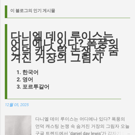
이 블로그의 인기 게시물
다니엘 데이 루이스는
어디에나 있다? 폭풍의
언덕 캐스팅 논쟁 속 숨
겨진 거장의 그림자
한국어
영어
포르투갈어
12월 05, 2025
다니엘 데이 루이스는 어디에나 있다? 폭풍의
언덕 캐스팅 논쟁 속 숨겨진 거장의 그림자 오늘
구글 트렌드에서 'daniel day lewis'가 갑자기 떠