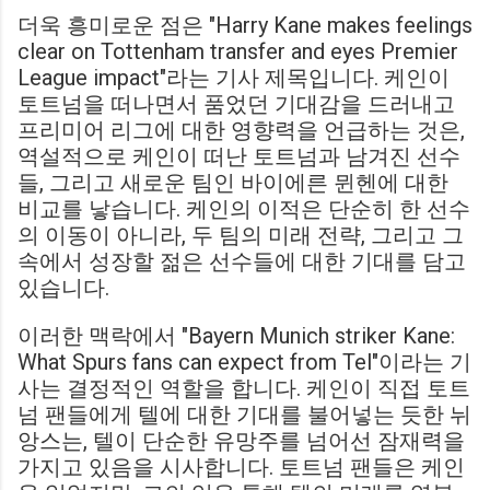
더욱 흥미로운 점은 "Harry Kane makes feelings
clear on Tottenham transfer and eyes Premier
League impact"라는 기사 제목입니다. 케인이
토트넘을 떠나면서 품었던 기대감을 드러내고
프리미어 리그에 대한 영향력을 언급하는 것은,
역설적으로 케인이 떠난 토트넘과 남겨진 선수
들, 그리고 새로운 팀인 바이에른 뮌헨에 대한
비교를 낳습니다. 케인의 이적은 단순히 한 선수
의 이동이 아니라, 두 팀의 미래 전략, 그리고 그
속에서 성장할 젊은 선수들에 대한 기대를 담고
있습니다.
이러한 맥락에서 "Bayern Munich striker Kane:
What Spurs fans can expect from Tel"이라는 기
사는 결정적인 역할을 합니다. 케인이 직접 토트
넘 팬들에게 텔에 대한 기대를 불어넣는 듯한 뉘
앙스는, 텔이 단순한 유망주를 넘어선 잠재력을
가지고 있음을 시사합니다. 토트넘 팬들은 케인