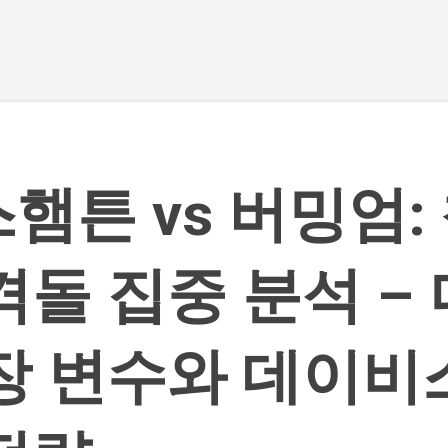
기본 콘텐츠로 건너뛰기
햄튼 vs 버밍엄:
격돌 집중 분석 –
장 변수와 데이비