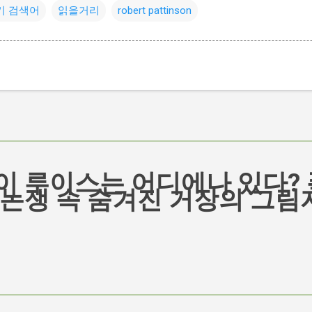
기 검색어
읽을거리
robert pattinson
이 루이스는 어디에나 있다? 
 논쟁 속 숨겨진 거장의 그림