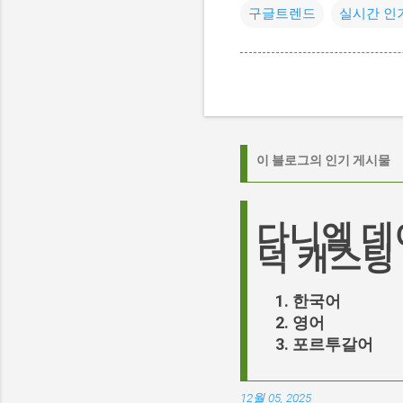
구글트렌드
실시간 인
이 블로그의 인기 게시물
다니엘 데
덕 캐스팅
한국어
영어
포르투갈어
12월 05, 2025