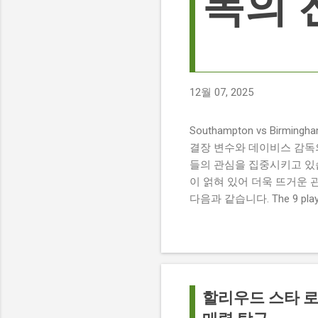
독의 
12월 07, 2025
Southampton vs Birmi
결장 변수와 데이비스 감독의 전
들의 관심을 집중시키고 있습
이 얽혀 있어 더욱 뜨거운 
다음과 같습니다. The 9 players
버밍엄 시티 경기에서 총 9
튼에게 큰 타격이 될 것으로 보입니다. 
경기 당일 실시간 스코어 업데이
boss says his side ha
팀 고유의 색깔을 유지하는 
할리우드 스타 로