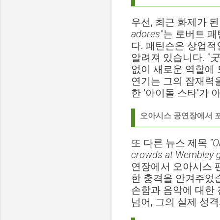
우선, 최근 화제가 
adores"
는 로버트 패
다. 패틴슨은 상업적
알려져 있습니다.
"굿
없이 새로운 역할에 
연기는 그의 잠재력을
한 '아이돌 스타'가 
오아시스 공연장에서 
또 다른 뉴스 제목
"O
crowds at Wembley gi
연장에서 오아시스 
한 충격을 안겨주었습
손함과 음악에 대한 
넘어, 그의 실제 성