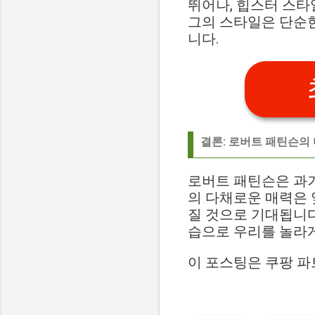
뛰어나, 힙스터 스
그의 스타일은 단순한
니다.
결론: 로버트 패틴슨의
로버트 패틴슨은 과
의 다채로운 매력은 
질 것으로 기대됩니다
습으로 우리를 놀라게
이 포스팅은 쿠팡 파