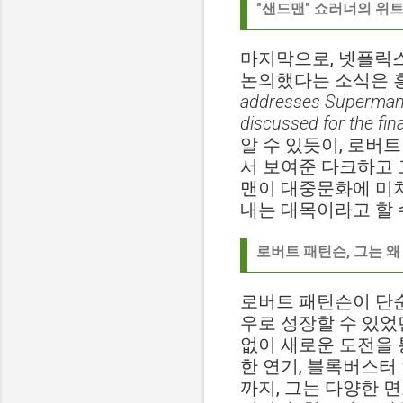
"샌드맨" 쇼러너의 위트
마지막으로, 넷플릭
논의했다는 소식은 
addresses Superman r
discussed for the fin
알 수 있듯이, 로버
서 보여준 다크하고 
맨이 대중문화에 미치
내는 대목이라고 할 
로버트 패틴슨, 그는 왜
로버트 패틴슨이 단순
우로 성장할 수 있었
없이 새로운 도전을 
한 연기, 블록버스터
까지, 그는 다양한 