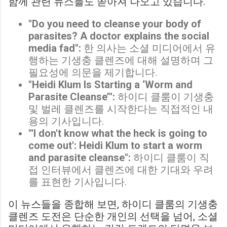
함께 관련 뉴스들도 쏟아져 나오고 있습니다.
"Do you need to cleanse your body of
parasites? A doctor explains the social
media fad":
한 의사는 소셜 미디어에서 유
행하는 기생충 클렌즈에 대해 설명하며 그
필요성에 의문을 제기합니다.
"Heidi Klum Is Starting a ‘Worm and
Parasite Cleanse’":
하이디 클룸이 기생충
및 벌레 클렌즈를 시작한다는 직접적인 내
용의 기사입니다.
"'I don't know what the heck is going to
come out': Heidi Klum to start a worm
and parasite cleanse":
하이디 클룸이 직
접 인터뷰에서 클렌즈에 대한 기대와 우려
를 표현한 기사입니다.
이 뉴스들을 종합해 보면, 하이디 클룸의 기생충
클렌즈 도전은 단순한 개인의 선택을 넘어, 소셜