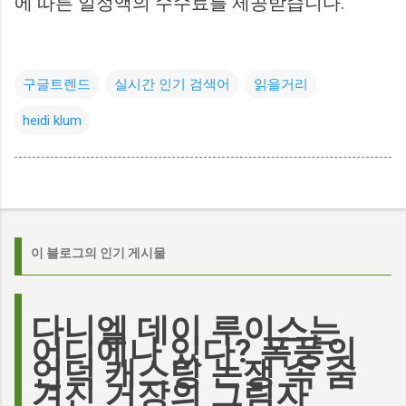
에 따른 일정액의 수수료를 제공받습니다.
구글트렌드
실시간 인기 검색어
읽을거리
heidi klum
이 블로그의 인기 게시물
다니엘 데이 루이스는
어디에나 있다? 폭풍의
언덕 캐스팅 논쟁 속 숨
겨진 거장의 그림자