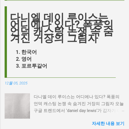
다니엘 데이 루이스는
어디에나 있다? 폭풍의
언덕 캐스팅 논쟁 속 숨
겨진 거장의 그림자
한국어
영어
포르투갈어
12월 05, 2025
다니엘 데이 루이스는 어디에나 있다? 폭풍의
언덕 캐스팅 논쟁 속 숨겨진 거장의 그림자 오늘
구글 트렌드에서 'daniel day lewis'가 갑자기 떠
오른 이유는 무엇일까요? 은퇴한 연기 거장의
자세한 내용 보기
이름이 왜 다시 사람들의 입에 오르내리는 걸까