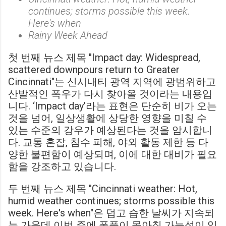
continues; storms possible this week.
Here's when
Rainy Week Ahead
첫 번째 뉴스 제목 "Impact day: Widespread,
scattered downpours return to Greater
Cincinnati"는 신시내티 광역 지역에 광범위하고
산발적인 폭우가 다시 찾아올 것이라는 내용입
니다. ‘Impact day’라는 표현은 단순히 비가 오는
것을 넘어, 일상생활에 상당한 영향을 미칠 수
있는 수준의 강우가 예상된다는 것을 암시합니
다. 교통 혼잡, 침수 피해, 야외 활동 제한 등 다
양한 불편함이 예상되며, 이에 대한 대비가 필요
함을 강조하고 있습니다.
두 번째 뉴스 제목 "Cincinnati weather: Hot,
humid weather continues; storms possible this
week. Here's when"은 덥고 습한 날씨가 지속되
는 가운데 이번 주에 폭풍이 몰아칠 가능성이 있