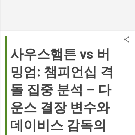
사우스햄튼 vs 버
밍엄: 챔피언십 격
돌 집중 분석 – 다
운스 결장 변수와
데이비스 감독의