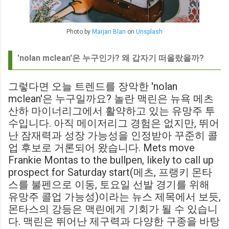
Photo by
Marjan Blan
on
Unsplash
'nolan mclean'은 누구인가? 왜 갑자기 떠올랐을까?
그렇다면 오늘 트렌드를 장악한 'nolan
mclean'은 누구일까요? 놀란 맥린은 뉴욕 메츠
산하 마이너리그에서 활약하고 있는 유망주 투
수입니다. 아직 메이저리그 경험은 없지만, 뛰어
난 잠재력과 성장 가능성을 인정받아 꾸준히 콜
업 후보로 거론되어 왔습니다. Mets move
Frankie Montas to the bullpen, likely to call up
prospect for Saturday start(메츠, 프랭키 몬타
스를 불펜으로 이동, 토요일 선발 경기를 위해
유망주 콜업 가능성)이라는 뉴스 제목에서 보듯,
몬타스의 강등은 맥린에게 기회가 될 수 있습니
다. 맥린은 뛰어난 제구력과 다양한 구종을 바탕