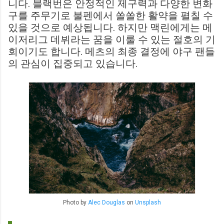
니다. 블랙번은 안정적인 제구력과 다양한 변화
구를 주무기로 불펜에서 쏠쏠한 활약을 펼칠 수
있을 것으로 예상됩니다. 하지만 맥린에게는 메
이저리그 데뷔라는 꿈을 이룰 수 있는 절호의 기
회이기도 합니다. 메츠의 최종 결정에 야구 팬들
의 관심이 집중되고 있습니다.
Photo by
Alec Douglas
on
Unsplash