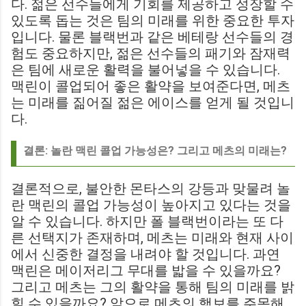
다. 젊은 선수들에게 기회를 제공하고 성장할 수
있도록 돕는 것은 팀의 미래를 위한 중요한 투자
입니다. 물론 블랙번과 같은 베테랑 선수들의 경
험도 중요하지만, 젊은 선수들의 패기와 잠재력
은 팀에 새로운 활력을 불어넣을 수 있습니다.
맥린이 콜업되어 좋은 활약을 보여준다면, 메츠
는 미래를 짊어질 젊은 에이스를 얻게 될 것입니
다.
결론: 놀란 맥린 콜업 가능성은? 그리고 메츠의 미래는?
결론적으로, 불안한 몬타스의 강등과 맞물려 놀
란 맥린의 콜업 가능성이 높아지고 있다는 것을
알 수 있습니다. 하지만 폴 블랙번이라는 또 다
른 선택지가 존재하며, 메츠는 미래와 현재 사이
에서 신중한 결정을 내려야 할 것입니다. 과연
맥린은 메이저리그 무대를 밟을 수 있을까요?
그리고 메츠는 그의 활약을 통해 팀의 미래를 밝
힐 수 있을까요? 앞으로 메츠의 행보를 주목해