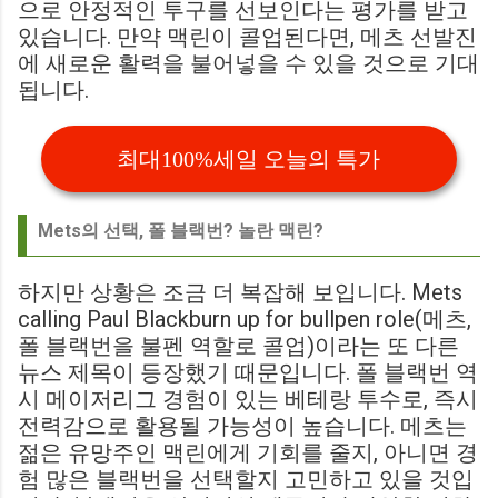
으로 안정적인 투구를 선보인다는 평가를 받고
있습니다. 만약 맥린이 콜업된다면, 메츠 선발진
에 새로운 활력을 불어넣을 수 있을 것으로 기대
됩니다.
최대100%세일 오늘의 특가
Mets의 선택, 폴 블랙번? 놀란 맥린?
하지만 상황은 조금 더 복잡해 보입니다. Mets
calling Paul Blackburn up for bullpen role(메츠,
폴 블랙번을 불펜 역할로 콜업)이라는 또 다른
뉴스 제목이 등장했기 때문입니다. 폴 블랙번 역
시 메이저리그 경험이 있는 베테랑 투수로, 즉시
전력감으로 활용될 가능성이 높습니다. 메츠는
젊은 유망주인 맥린에게 기회를 줄지, 아니면 경
험 많은 블랙번을 선택할지 고민하고 있을 것입