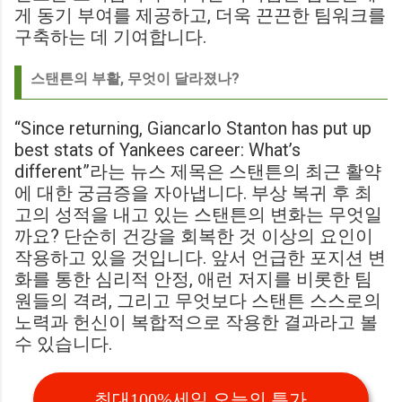
게 동기 부여를 제공하고, 더욱 끈끈한 팀워크를
구축하는 데 기여합니다.
스탠튼의 부활, 무엇이 달라졌나?
“Since returning, Giancarlo Stanton has put up
best stats of Yankees career: What’s
different”라는 뉴스 제목은 스탠튼의 최근 활약
에 대한 궁금증을 자아냅니다. 부상 복귀 후 최
고의 성적을 내고 있는 스탠튼의 변화는 무엇일
까요? 단순히 건강을 회복한 것 이상의 요인이
작용하고 있을 것입니다. 앞서 언급한 포지션 변
화를 통한 심리적 안정, 애런 저지를 비롯한 팀
원들의 격려, 그리고 무엇보다 스탠튼 스스로의
노력과 헌신이 복합적으로 작용한 결과라고 볼
수 있습니다.
최대100%세일 오늘의 특가