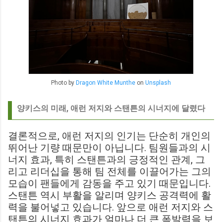
Photo by
Dragon White Munthe
on
Unsplash
양키스의 미래, 애런 저지와 스탠튼의 시너지에 달렸다
결론적으로, 애런 저지의 인기는 단순히 개인의
뛰어난 기량 때문만이 아닙니다. 팀원들과의 시
너지 효과, 특히 스탠튼과의 긍정적인 관계, 그
리고 리더십을 통해 팀 전체를 이끌어가는 그의
모습이 팬들에게 감동을 주고 있기 때문입니다.
스탠튼 역시 부활을 알리며 양키스 공격력에 활
력을 불어넣고 있습니다. 앞으로 애런 저지와 스
탠튼의 시너지 효과가 얼마나 더 큰 폭발력을 보