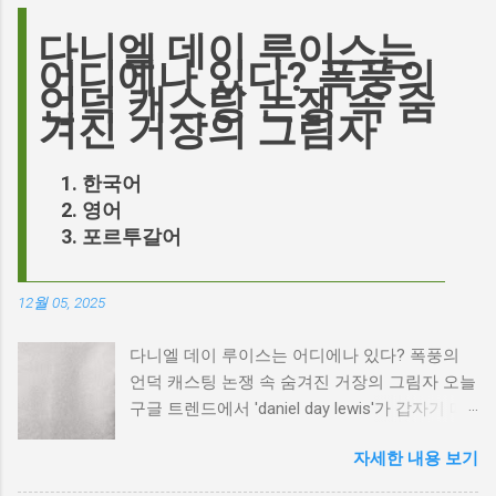
다니엘 데이 루이스는
어디에나 있다? 폭풍의
언덕 캐스팅 논쟁 속 숨
겨진 거장의 그림자
한국어
영어
포르투갈어
12월 05, 2025
다니엘 데이 루이스는 어디에나 있다? 폭풍의
언덕 캐스팅 논쟁 속 숨겨진 거장의 그림자 오늘
구글 트렌드에서 'daniel day lewis'가 갑자기 떠
오른 이유는 무엇일까요? 은퇴한 연기 거장의
자세한 내용 보기
이름이 왜 다시 사람들의 입에 오르내리는 걸까
요? 표면적으로는 마고 로비가 제작하고 주연을