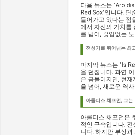
다음 뉴스는 "Aroldis Ch
Red Sox"입니다.
들어가고 있다는 점을
에서 자신의 가치를 
를 넘어, 끊임없는 
전성기를 뛰어넘는 최고
마지막 뉴스는 "Is Red S
을 던집니다. 과연 
은 금물이지만, 현재
을 넘어, 새로운 역
아롤디스 채프먼, 그는
아롤디스 채프먼은 쿠
적인 구속입니다. 전
니다. 하지만 부상과