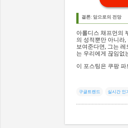
결론: 앞으로의 전망
아롤디스 채프먼의 부
의 성적뿐만 아니라,
보여준다면, 그는 레
는 우리에게 끊임없는
이 포스팅은 쿠팡 파
구글트렌드
실시간 인