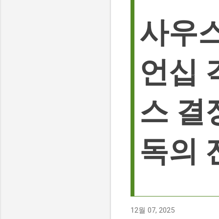
사우스
언십 
스 결
독의 
12월 07, 2025