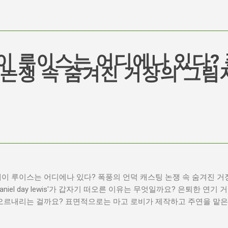
이 루이스는 어디에나 있다? 
 논쟁 속 숨겨진 거장의 그림
이 루이스는 어디에나 있다? 폭풍의 언덕 캐스팅 논쟁 속 숨겨진 거
daniel day lewis'가 갑자기 떠오른 이유는 무엇일까요? 은퇴한 연
오르내리는 걸까요? 표면적으로는 마고 로비가 제작하고 주연을 맡은 
팅 논란이 그 시작입니다. 하지만 그 이면에는 '연기'라는 예술에 대
는 열망이 숨겨져 있습니다. Photo by Plufow Le Studio on Uns