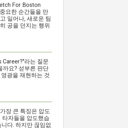
etch For Boston
도 중요한 순간들을 만
고 일어나, 새로운 팀
히 공을 던지는 행위
ous Career?"라는 질문
을까요? 섣부른 판단
 영광을 재현하는 것
가장 큰 특징은 압도
며 타자들을 압도했습
습니다. 하지만 끊임없