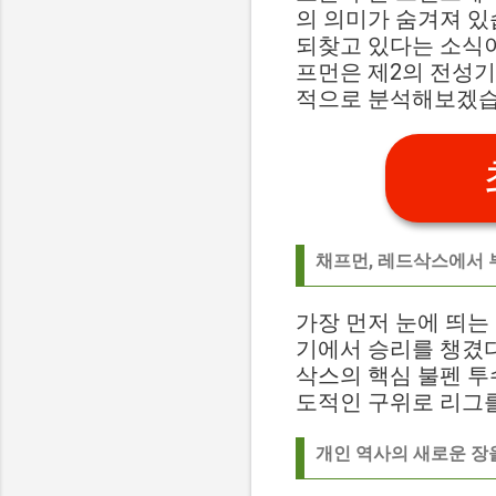
의 의미가 숨겨져 
되찾고 있다는 소식
프먼은 제2의 전성기
적으로 분석해보겠습
채프먼, 레드삭스에서 
가장 먼저 눈에 띄는 뉴스는
기에서 승리를 챙겼다
삭스의 핵심 불펜 투
도적인 구위로 리그를
개인 역사의 새로운 장