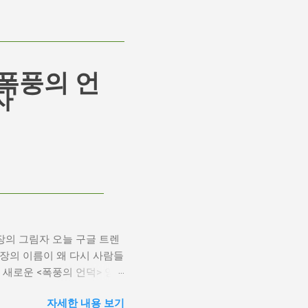
폭풍의 언
자
장의 그림자 오늘 구글 트렌
기 거장의 이름이 왜 다시 사람들
새로운 <폭풍의 언덕> 영
한 깊은 갈망과, 완벽주의를
자세한 내용 보기
plash 폭풍의 언덕, 그리고 캐