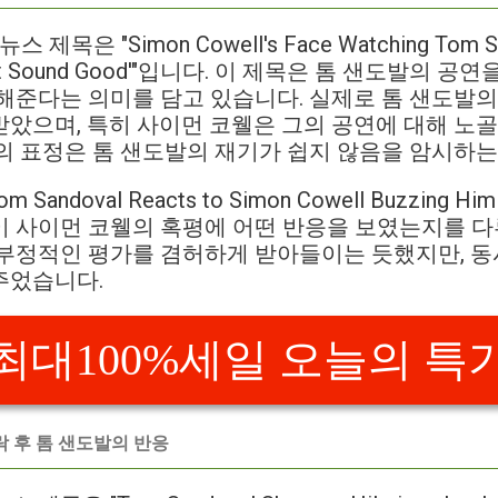
목은 "Simon Cowell's Face Watching Tom Sa
 Did Not Sound Good'"입니다. 이 제목은 톰 샌도발의
해준다는 의미를 담고 있습니다. 실제로 톰 샌도발의
았으며, 특히 사이먼 코웰은 그의 공연에 대해 노
의 표정은 톰 샌도발의 재기가 쉽지 않음을 암시하는
andoval Reacts to Simon Cowell Buzzing Him o
도발이 사이먼 코웰의 혹평에 어떤 반응을 보였는지를 
 부정적인 평가를 겸허하게 받아들이는 듯했지만, 동
주었습니다.
최대100%세일 오늘의 특
탈락 후 톰 샌도발의 반응