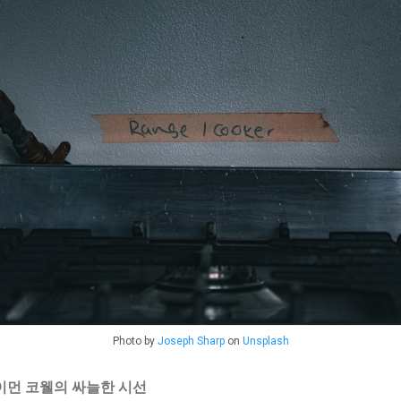
Photo by
Joseph Sharp
on
Unsplash
 사이먼 코웰의 싸늘한 시선