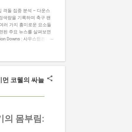
 챔피언십 격돌 집중 분석 – 다운스
높은 검색량을 기록하며 축구 팬
 여러 가지 흥미로운 요소들
관련된 주요 뉴스를 살펴보면
 Damion Downs : 사우스햄튼과
언 다운스의 결장은 사우스햄
L Championship Match :
 Birmingham City
 크리스 데이비스 감독은 원정 경기에서
사이먼 코웰의 싸늘
기의 몸부림: