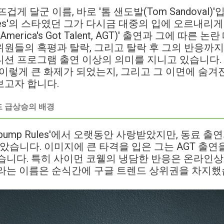
게 달군 이름, 바로 '톰 샌도발(Tom Sandoval)
p Rules'의 스타였던 그가 다시금 대중의 입에 오르내리
erica's Got Talent, AGT)' 출연과 그에 따른
원들의 혹평과 탈락, 그리고 탈락 후 그의 반응까지
션 프로그램 출연 이상의 의미를 지니고 있습니다. 
왜 이렇게 큰 화제가 되었는지, 그리고 그 이면에 숨
보고자 합니다.
렌드 급상승의 배경
erpump Rules'에서 오랫동안 사랑받았지만, 동료 
받았습니다. 이미지에 큰 타격을 입은 그는 AGT 출연
습니다. 특히 사이먼 코웰의 냉담한 반응은 온라인
라는 이름은 순식간에 구글 트렌드 상위권을 차지했