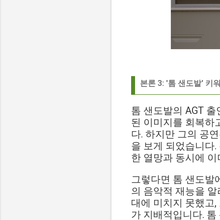
본론 3: '톰 샌도발'
톰 샌도발의 AGT 
된 이미지를 회복하고
다. 하지만 그의 공
을 보게 되었습니다.
한 열망과 동시에 이
그렇다면 톰 샌도발에
의 음악적 재능을 알
대에 미치지 못했고
가 지배적입니다. 톰