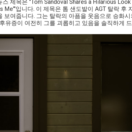
 "Tom Sandoval Shares a Hilarious Look at 
It Haunts Me'"입니다. 이 제목은 톰 샌도발이 AGT 탈
을 보여줍니다. 그는 탈락의 아픔을 웃음으로 승화시
 후유증이 여전히 그를 괴롭히고 있음을 솔직하게 