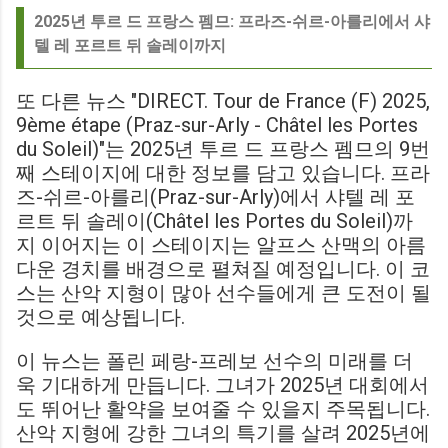
2025년 투르 드 프랑스 펨므: 프라즈-쉬르-아를리에서 샤
텔 레 포르트 뒤 솔레이까지
또 다른 뉴스 "DIRECT. Tour de France (F) 2025,
9ème étape (Praz-sur-Arly - Châtel les Portes
du Soleil)"는 2025년 투르 드 프랑스 펨므의 9번
째 스테이지에 대한 정보를 담고 있습니다. 프라
즈-쉬르-아를리(Praz-sur-Arly)에서 샤텔 레 포
르트 뒤 솔레이(Châtel les Portes du Soleil)까
지 이어지는 이 스테이지는 알프스 산맥의 아름
다운 경치를 배경으로 펼쳐질 예정입니다. 이 코
스는 산악 지형이 많아 선수들에게 큰 도전이 될
것으로 예상됩니다.
이 뉴스는 폴린 페랑-프레보 선수의 미래를 더
욱 기대하게 만듭니다. 그녀가 2025년 대회에서
도 뛰어난 활약을 보여줄 수 있을지 주목됩니다.
산악 지형에 강한 그녀의 특기를 살려 2025년에