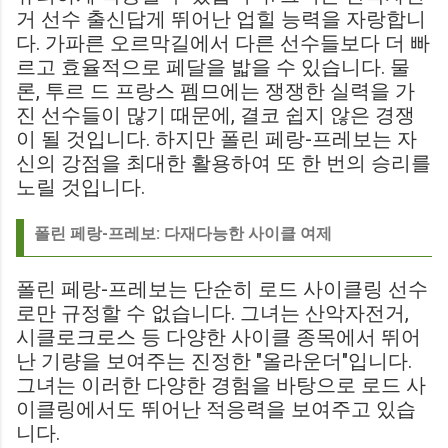
거 선수 출신답게 뛰어난 업힐 능력을 자랑합니
다. 가파른 오르막길에서 다른 선수들보다 더 빠
르고 효율적으로 페달을 밟을 수 있습니다. 물
론, 투르 드 프랑스 펨므에는 쟁쟁한 실력을 가
진 선수들이 많기 때문에, 결코 쉽지 않은 경쟁
이 될 것입니다. 하지만 폴린 페랑-프레보는 자
신의 강점을 최대한 활용하여 또 한 번의 승리를
노릴 것입니다.
폴린 페랑-프레보: 다재다능한 사이클 여제
폴린 페랑-프레보는 단순히 로드 사이클링 선수
로만 규정할 수 없습니다. 그녀는 산악자전거,
시클로크로스 등 다양한 사이클 종목에서 뛰어
난 기량을 보여주는 진정한 "올라운더"입니다.
그녀는 이러한 다양한 경험을 바탕으로 로드 사
이클링에서도 뛰어난 적응력을 보여주고 있습
니다.