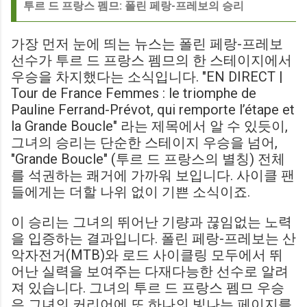
투르 드 프랑스 펨므: 폴린 페랑-프레보의 승리
가장 먼저 눈에 띄는 뉴스는 폴린 페랑-프레보
선수가 투르 드 프랑스 펨므의 한 스테이지에서
우승을 차지했다는 소식입니다. "EN DIRECT |
Tour de France Femmes : le triomphe de
Pauline Ferrand-Prévot, qui remporte l’étape et
la Grande Boucle" 라는 제목에서 알 수 있듯이,
그녀의 승리는 단순한 스테이지 우승을 넘어,
"Grande Boucle" (투르 드 프랑스의 별칭) 전체
를 석권하는 쾌거에 가까워 보입니다. 사이클 팬
들에게는 더할 나위 없이 기쁜 소식이죠.
이 승리는 그녀의 뛰어난 기량과 끊임없는 노력
을 입증하는 결과입니다. 폴린 페랑-프레보는 산
악자전거(MTB)와 로드 사이클링 모두에서 뛰
어난 실력을 보여주는 다재다능한 선수로 알려
져 있습니다. 그녀의 투르 드 프랑스 펨므 우승
은 그녀의 커리어에 또 하나의 빛나는 페이지를