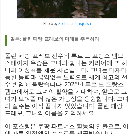
Photo by
Sophie
on
Unsplash
결론: 폴린 페랑-프레보의 미래를 주목하라
폴린 페랑-프레보 선수의 투르 드 프랑스 펨므
스테이지 우승은 그녀의 빛나는 커리어에 또 하
나의 이정표를 세운 사건입니다. 그녀는 다재다
능한 능력과 끊임없는 노력으로 세계 최고의 선
수 반열에 올랐습니다. 2025년 투르 드 프랑스
펨므에서도 그녀의 활약을 기대하며, 앞으로 그
녀가 보여줄 더 많은 가능성을 응원합니다. 그녀
의 질주는 아직 끝나지 않았습니다. 폴린 페랑-
프레보, 그녀의 이름을 기억하세요!
이 포스팅은 쿠팡 파트너스 활동의 일환으로, 이
에 따른 일정액의 수수료를 제공받습니다.