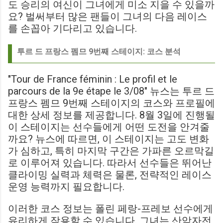
도 승리의 여신이 그녀에게 미소 지을 수 있을까
요? 벌써부터 많은 팬들이 그녀의 다음 레이스
를 손꼽아 기다리고 있습니다.
투르 드 프랑스 펨므 9번째 스테이지: 코스 분석
"Tour de France féminin : Le profil et le
parcours de la 9e étape le 3/08" 뉴스는 투르 드
프랑스 펨므 9번째 스테이지의 코스와 프로필에
대한 상세 정보를 제공합니다. 8월 3일에 진행될
이 스테이지는 선수들에게 어떤 도전을 안겨줄
까요? 뉴스에 따르면, 이 스테이지는 고도 변화
가 심하고, 특히 마지막 구간은 가파른 오르막길
로 이루어져 있습니다. 따라서 선수들은 뛰어난
클라이밍 실력과 체력은 물론, 전략적인 레이스
운영 능력까지 필요합니다.
이러한 코스 정보는 폴린 페랑-프레보 선수에게
유리하게 작용할 수 있습니다. 그녀는 산악자전