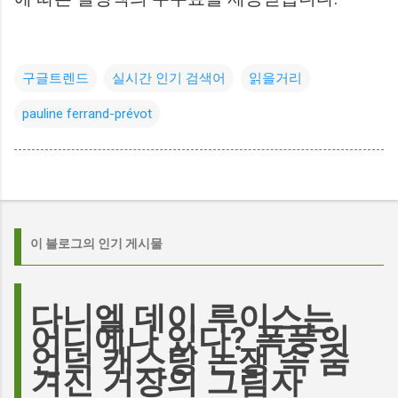
구글트렌드
실시간 인기 검색어
읽을거리
pauline ferrand-prévot
이 블로그의 인기 게시물
다니엘 데이 루이스는
어디에나 있다? 폭풍의
언덕 캐스팅 논쟁 속 숨
겨진 거장의 그림자