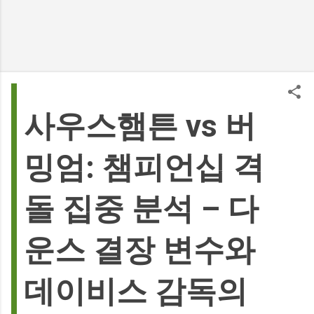
사우스햄튼 vs 버
밍엄: 챔피언십 격
돌 집중 분석 – 다
운스 결장 변수와
데이비스 감독의