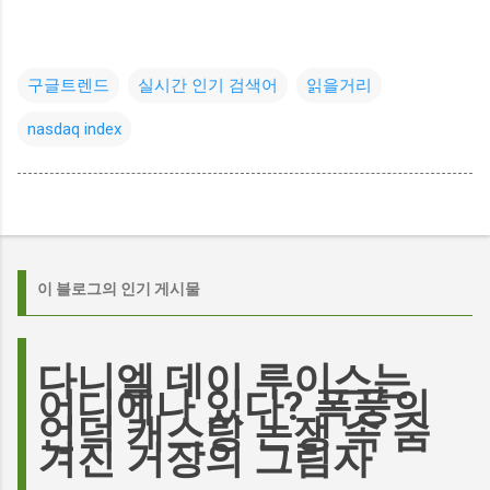
구글트렌드
실시간 인기 검색어
읽을거리
nasdaq index
이 블로그의 인기 게시물
다니엘 데이 루이스는
어디에나 있다? 폭풍의
언덕 캐스팅 논쟁 속 숨
겨진 거장의 그림자