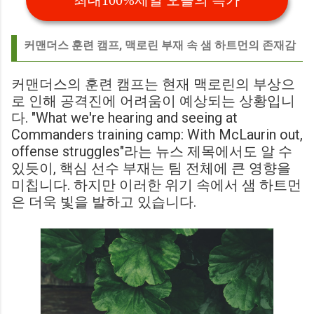
최대100%세일 오늘의 특가
커맨더스 훈련 캠프, 맥로린 부재 속 샘 하트먼의 존재감
커맨더스의 훈련 캠프는 현재 맥로린의 부상으
로 인해 공격진에 어려움이 예상되는 상황입니
다. "What we're hearing and seeing at
Commanders training camp: With McLaurin out,
offense struggles"라는 뉴스 제목에서도 알 수
있듯이, 핵심 선수 부재는 팀 전체에 큰 영향을
미칩니다. 하지만 이러한 위기 속에서 샘 하트먼
은 더욱 빛을 발하고 있습니다.