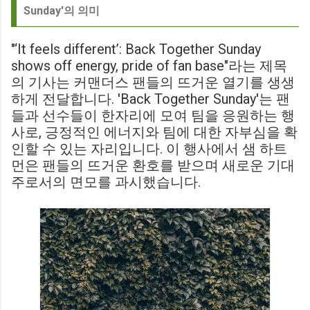
Sunday'의 의미
"‘It feels different’: Back Together Sunday
shows off energy, pride of fan base"라는 제목
의 기사는 커맨더스 팬들의 뜨거운 열기를 생생
하게 전달합니다. 'Back Together Sunday'는 팬
들과 선수들이 한자리에 모여 팀을 응원하는 행
사로, 긍정적인 에너지와 팀에 대한 자부심을 확
인할 수 있는 자리입니다. 이 행사에서 샘 하트
먼은 팬들의 뜨거운 환호를 받으며 새로운 기대
주로서의 면모를 과시했습니다.