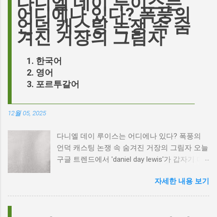
다니엘 데이 루이스는
어디에나 있다? 폭풍의
언덕 캐스팅 논쟁 속 숨
겨진 거장의 그림자
한국어
영어
포르투갈어
12월 05, 2025
다니엘 데이 루이스는 어디에나 있다? 폭풍의
언덕 캐스팅 논쟁 속 숨겨진 거장의 그림자 오늘
구글 트렌드에서 'daniel day lewis'가 갑자기 떠
오른 이유는 무엇일까요? 은퇴한 연기 거장의
자세한 내용 보기
이름이 왜 다시 사람들의 입에 오르내리는 걸까
요? 표면적으로는 마고 로비가 제작하고 주연을
맡은 새로운 <폭풍의 언덕> 영화의 캐스팅 논란