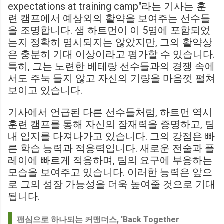
expectations at training camp"라는 기사는 훈
련 캠프에서 예상외의 활약을 보여주는 선수들
을 조명합니다. 샘 하트먼이 이 5명에 포함되었
는지 정확히 명시되지는 않았지만, 그의 활약상
은 충분히 기대 이상이라고 평가할 수 있습니다.
특히, 그는 노련한 베테랑 선수들과의 경쟁 속에
서도 주눅 들지 않고 자신의 기량을 마음껏 펼쳐
보이고 있습니다.
기사에서 언급된 다른 선수들처럼, 하트먼 역시
훈련 캠프를 통해 자신의 잠재력을 증명하고, 팀
내 입지를 다져나가고 있습니다. 그의 강점은 빠
른 학습 능력과 적응력입니다. 새로운 전술과 플
레이에 빠르게 적응하며, 팀의 요구에 부응하는
모습을 보여주고 있습니다. 이러한 능력은 앞으
로 그의 성장 가능성을 더욱 높여줄 것으로 기대
됩니다.
팬심으로 하나되는 커맨더스, 'Back Together