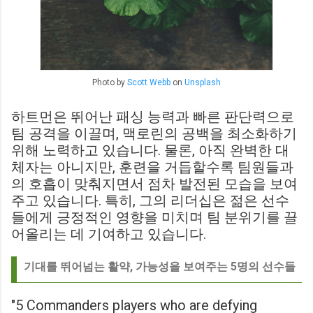
Photo by
Scott Webb
on
Unsplash
하트먼은 뛰어난 패싱 능력과 빠른 판단력으로
팀 공격을 이끌며, 맥로린의 공백을 최소화하기
위해 노력하고 있습니다. 물론, 아직 완벽한 대
체자는 아니지만, 훈련을 거듭할수록 팀원들과
의 호흡이 맞춰지면서 점차 발전된 모습을 보여
주고 있습니다. 특히, 그의 리더십은 젊은 선수
들에게 긍정적인 영향을 미치며 팀 분위기를 끌
어올리는 데 기여하고 있습니다.
기대를 뛰어넘는 활약, 가능성을 보여주는 5명의 선수들
"5 Commanders players who are defying