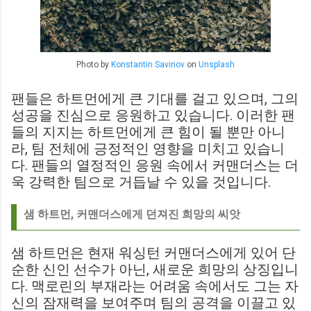
Photo by
Konstantin Savinov
on
Unsplash
팬들은 하트먼에게 큰 기대를 걸고 있으며, 그의
성공을 진심으로 응원하고 있습니다. 이러한 팬
들의 지지는 하트먼에게 큰 힘이 될 뿐만 아니
라, 팀 전체에 긍정적인 영향을 미치고 있습니
다. 팬들의 열정적인 응원 속에서 커맨더스는 더
욱 강력한 팀으로 거듭날 수 있을 것입니다.
샘 하트먼, 커맨더스에게 던져진 희망의 씨앗
샘 하트먼은 현재 워싱턴 커맨더스에게 있어 단
순한 신인 선수가 아닌, 새로운 희망의 상징입니
다. 맥로린의 부재라는 어려움 속에서도 그는 자
신의 잠재력을 보여주며 팀의 공격을 이끌고 있